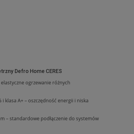
etrzny Defro Home CERES
 elastyczne ogrzewanie różnych
 klasa A+ – oszczędność energii i niska
mm – standardowe podłączenie do systemów