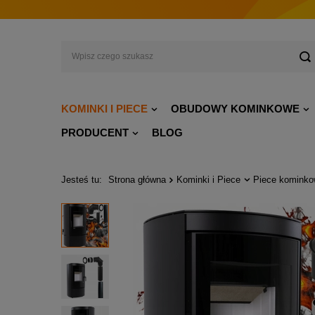
KOMINKI I PIECE
OBUDOWY KOMINKOWE
PRODUCENT
BLOG
Jesteś tu:
Strona główna
Kominki i Piece
Piece komink