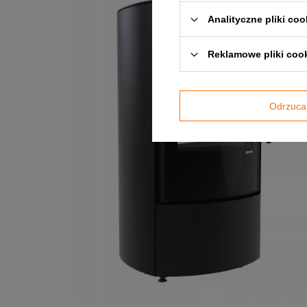
Analityczne pliki coo
Reklamowe pliki coo
Odrzuca