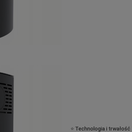
⭐️ Technologia i trwałość