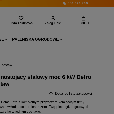
661 321 709
Lista zakupowa
Zaloguj się
0,00 zł
WE
PALENISKA OGRODOWE
e Zestaw
nostojący stalowy moc 6 kW Defro
staw
Dodaj do listy zakupowej
o Home Cers z kompletnym przyłączem kominowym firmy
awne, wkładka do komina, rozeta. Twój piec będzie gotowy do
Wszystko w jednym zestawie.