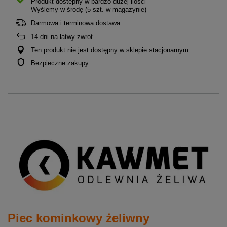
Produkt dostępny w bardzo dużej ilości
Wyślemy
w środę
(5 szt. w magazynie)
Darmowa i terminowa dostawa
14
dni na łatwy zwrot
Ten produkt nie jest dostępny w sklepie stacjonarnym
Bezpieczne zakupy
Piec kominkowy żeliwny