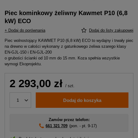
Piec kominkowy żeliwny Kawmet P10 (6,8
kW) ECO
+ Dodaj do porównania
Dodaj do listy zakupowej
Piec wolnostojący KAWMET P10 (6,8 kW) ECO to wydajny i trwały piec
na drewno w całości wykonany z gatunkowego żeliwa szarego klasy
EN-GJL-150 i EN-GJL-200
o grubości ścianki od 10 mm do 15 mm. Koza spełnia wszystkie
wymogi Ekoprojektu.
2 293,00 zł
/
szt.
Dodaj do koszyka
1
Zamów przez telefon:
661 321 709
(pon. - pt. 9-17)