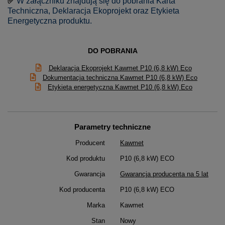
✅
W załączniku znajdują się do pobrania Karta
Techniczna, Deklaracja Ekoprojekt oraz Etykieta
Energetyczna produktu.
DO POBRANIA
Deklaracja Ekoprojekt Kawmet P10 (6,8 kW) Eco
Dokumentacja techniczna Kawmet P10 (6,8 kW) Eco
Etykieta energetyczna Kawmet P10 (6,8 kW) Eco
Parametry techniczne
Producent
Kawmet
Kod produktu
P10 (6,8 kW) ECO
Gwarancja
Gwarancja producenta na 5 lat
Kod producenta
P10 (6,8 kW) ECO
Marka
Kawmet
Stan
Nowy