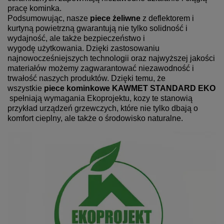
pracę kominka.
Podsumowując, nasze
piece żeliwne
z deflektorem i
kurtyną powietrzną gwarantują nie tylko solidność i
wydajność, ale także bezpieczeństwo i
wygodę użytkowania. Dzięki zastosowaniu
najnowocześniejszych technologii oraz najwyższej jakości
materiałów możemy zagwarantować niezawodność i
trwałość naszych produktów. Dzięki temu, że
wszystkie
piece kominkowe KAWMET STANDARD EKO
spełniają wymagania Ekoprojektu, kozy te stanowią
przykład urządzeń grzewczych, które nie tylko dbają o
komfort cieplny, ale także o środowisko naturalne.