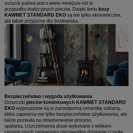
zużycie paliwa jest o wiele mniejsze niż w
przypadku tradycyjnych pieców. Dzięki temu
kozy
KAWMET STANDARD EKO
są nie tylko ekonomiczne,
ale także przyjazne dla środowiska.
Bezpieczeństwo i wygoda użytkowania
Drzwiczki
pieców kominkowych KAWMET STANDARD
EKO
wyposażone są w żaroodporną ceramikę szklaną,
która zapewnia nie tylko bezpieczeństwo użytkowania, ale
także pozwala na obserwowanie procesu
spalania. Uszczelnienia drzwi wykonane z włókien
ceramicznych zapewniają niezawodne działanie i ciągłą