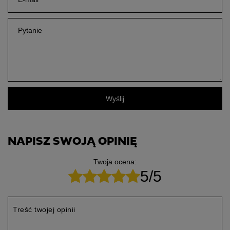
Pytanie
Wyślij
NAPISZ SWOJĄ OPINIĘ
Twoja ocena:
5/5
Treść twojej opinii