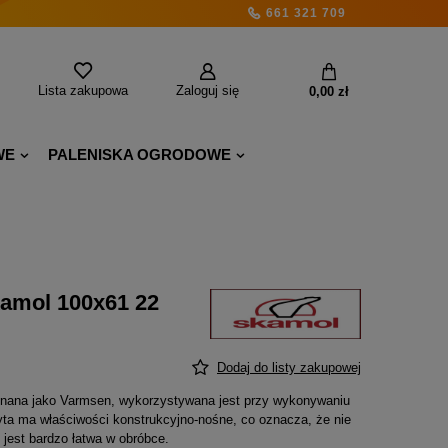
661 321 709
Lista zakupowa
Zaloguj się
0,00 zł
WE
PALENISKA OGRODOWE
amol 100x61 22
Dodaj do listy zakupowej
znana jako Varmsen, wykorzystywana jest przy wykonywaniu
a ma właściwości konstrukcyjno-nośne, co oznacza, że nie
i jest bardzo łatwa w obróbce.