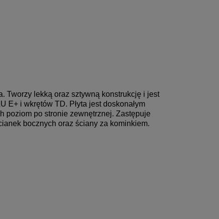
a.
Tworzy lekką oraz sztywną konstrukcję i jest
GLU E+ i wkrętów TD.
Płyta jest doskonałym
h poziom po stronie zewnętrznej.
Zastępuje
, ścianek bocznych oraz ściany za kominkiem.