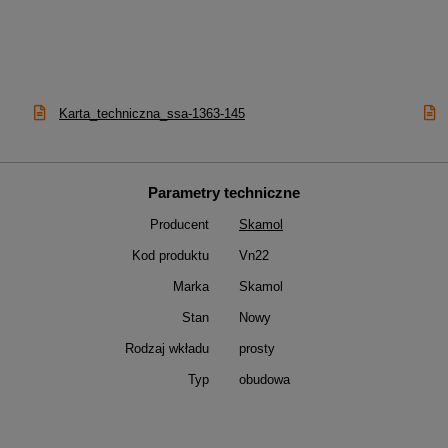
Karta_techniczna_ssa-1363-145
Parametry techniczne
Producent
Skamol
Kod produktu
Vn22
Marka
Skamol
Stan
Nowy
Rodzaj wkładu
prosty
Typ
obudowa