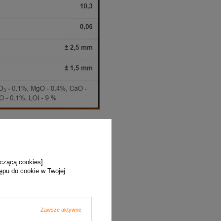
yczącą cookies]
tępu do cookie w Twojej
Zawsze aktywne