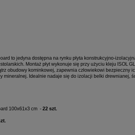
rd to jedyna dostępna na rynku płyta konstrukcyjno-izolacyjn
stolarskich.
Montaż płyt wykonuje się przy użyciu kleju ISOL 
nątrz obudowy kominkowej, zapewnia
człowiekowi bezpieczny ic
y mineralnej. Idealnie nadaje się do izolacji belki drewnianej
oard 100x61x3 cm -
22 szt.
zt.