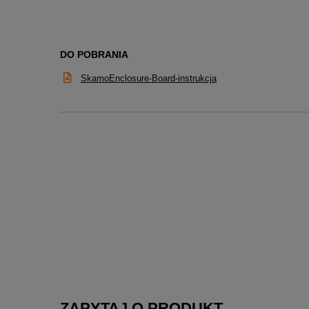
DO POBRANIA
SkamoEnclosure-Board-instrukcja
ZAPYTAJ O PRODUKT