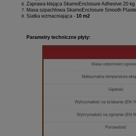
Zaprawa klejąca SkamoEnclosure Adhesive 20 kg
Masa szpachlowa SkamoEnclosure Smooth Plaster
Siatka wzmacniająca -
10 m2
Parametry techniczne płyty: