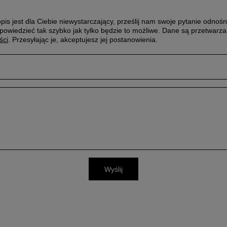
pis jest dla Ciebie niewystarczający, prześlij nam swoje pytanie odnośn
powiedzieć tak szybko jak tylko będzie to możliwe.
Dane są przetwarza
ści
. Przesyłając je, akceptujesz jej postanowienia.
Wyślij