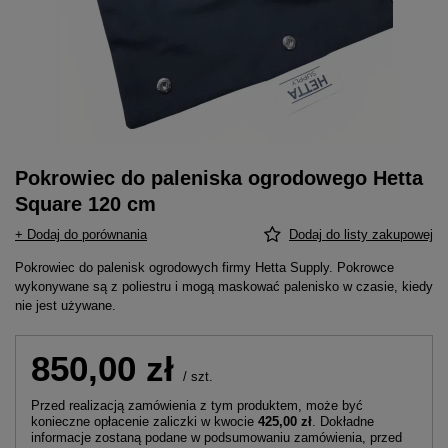
Pokrowiec do paleniska ogrodowego Hetta
Square 120 cm
+ Dodaj do porównania
Dodaj do listy zakupowej
Pokrowiec do palenisk ogrodowych firmy Hetta Supply. Pokrowce
wykonywane są z poliestru i mogą maskować palenisko w czasie, kiedy
nie jest używane.
850,00 zł
/
szt.
Przed realizacją zamówienia z tym produktem, może być
konieczne opłacenie zaliczki w kwocie
425,00 zł
. Dokładne
informacje zostaną podane w podsumowaniu zamówienia, przed