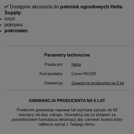
✅
Dostępne akcesoria do
palenisk ogrodowych Hetta
Supply
:
ruszt
pokrywa
pokrowiec
Parametry techniczne
Producent
Hetta
Kod produktu
Cover-HS/120
Gwarancja
Gwarancja producenta na 5 lat
GWARANCJA PRODUCENTA NA 5 LAT
Producent gwarantuje naprawę lub wymianę sprzętu do 60
miesięcy od daty zakupu. Skontaktuj się ze sklepem za
pośrednictwem formularza reklamacji aby
zamówić kuriera który
odbierze sprzęt z Twojego domu.