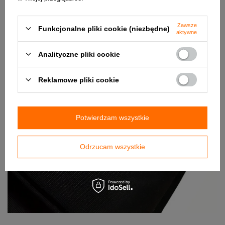
Zawsze
Funkcjonalne pliki cookie (niezbędne)
aktywne
Analityczne pliki cookie
Reklamowe pliki cookie
Potwierdzam wszystkie
Odrzucam wszystkie