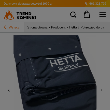
Darmowa dostawa
powyżej 1000 zł
661 321 709
Wstecz
Strona główna
Producent
Hetta
Pokrowiec do palen