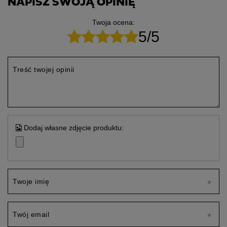
NAPISZ SWOJĄ OPINIĘ
Twoja ocena:
5/5
Treść twojej opinii
Dodaj własne zdjęcie produktu:
Twoje imię
Twój email