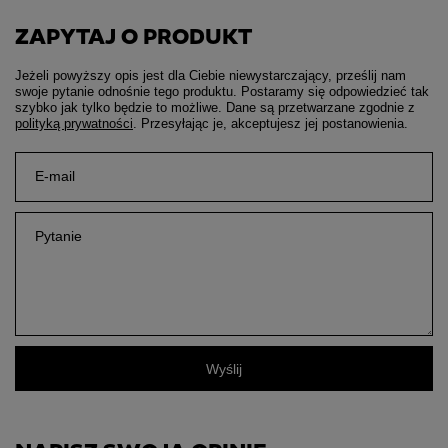
ZAPYTAJ O PRODUKT
Jeżeli powyższy opis jest dla Ciebie niewystarczający, prześlij nam
swoje pytanie odnośnie tego produktu. Postaramy się odpowiedzieć tak
szybko jak tylko będzie to możliwe.
Dane są przetwarzane zgodnie z
polityką prywatności
. Przesyłając je, akceptujesz jej postanowienia.
E-mail
Pytanie
Wyślij