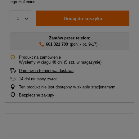
jego złożeniem.
Dodaj do koszyka
1
Zamów przez telefon:
661 321 709
(pon. - pt. 9-17)
Produkt na zamówienie
Wyślemy
w ciągu 48 dni
(5 szt. w magazynie)
Darmowa i terminowa dostawa
14
dni na łatwy zwrot
Ten produkt nie jest dostępny w sklepie stacjonarnym
Bezpieczne zakupy