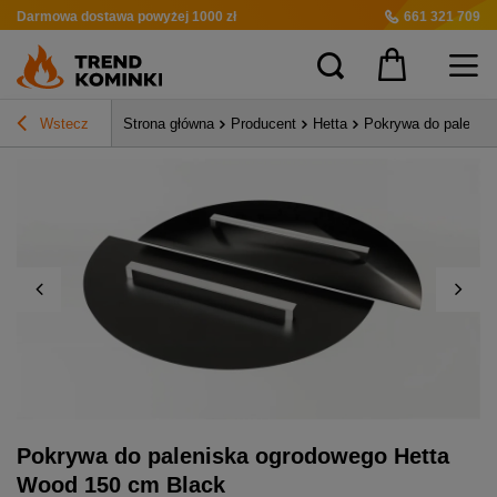
Darmowa dostawa
powyżej 1000 zł
661 321 709
Wstecz
Strona główna
Producent
Hetta
Pokrywa do palenis
Pokrywa do paleniska ogrodowego Hetta
Wood 150 cm Black