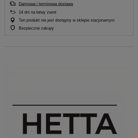
Darmowa i terminowa dostawa
14
dni na łatwy zwrot
Ten produkt nie jest dostępny w sklepie stacjonarnym
Bezpieczne zakupy