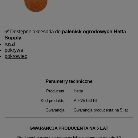
✅
Dostępne akcesoria do
palenisk ogrodowych Hetta
Supply
:
ruszt
pokrywa
pokrowiec
Parametry techniczne
Producent
Hetta
Kod produktu
P-HW/150-BL
Gwarancja
Gwarancja producenta na 5 lat
GWARANCJA PRODUCENTA NA 5 LAT
Producent gwarantuje naprawę lub wymianę sprzętu do 60