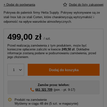
+ Dodaj do porównania
Dodaj do listy zakupowej
Pokrywa do palenisk firmy Hetta Supply. Pokrywy wykonywane są ze
stali Inox lub ze stali Corten, które charakteryzują wytrzymałość i
odporność na wpływ warunków atmosferycznych.
499,00 zł
/
szt.
Przed realizacją zamówienia z tym produktem, może być
konieczne opłacenie zaliczki w kwocie
249,50 zł
. Dokładne
informacje zostaną podane w podsumowaniu zamówienia, przed
jego złożeniem.
Dodaj do koszyka
1
Zamów przez telefon:
661 321 709
(pon. - pt. 9-17)
Produkt na zamówienie
Wyślemy
w ciągu 48 dni
(5 szt. w magazynie)