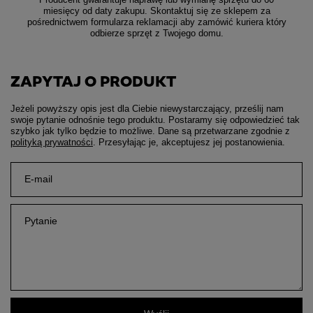
miesięcy od daty zakupu. Skontaktuj się ze sklepem za
pośrednictwem formularza reklamacji aby
zamówić kuriera który
odbierze sprzęt z Twojego domu.
ZAPYTAJ O PRODUKT
Jeżeli powyższy opis jest dla Ciebie niewystarczający, prześlij nam
swoje pytanie odnośnie tego produktu. Postaramy się odpowiedzieć tak
szybko jak tylko będzie to możliwe.
Dane są przetwarzane zgodnie z
polityką prywatności
. Przesyłając je, akceptujesz jej postanowienia.
E-mail
Pytanie