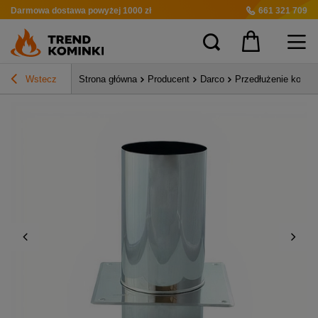
Darmowa dostawa
powyżej 1000 zł
661 321 709
Wstecz
Strona główna
Producent
Darco
Przedłużenie komin