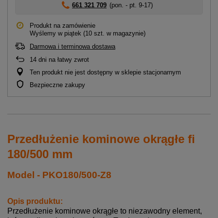
661 321 709
(pon. - pt. 9-17)
Produkt na zamówienie
Wyślemy
w piątek
(10 szt. w magazynie)
Darmowa i terminowa dostawa
14
dni na łatwy zwrot
Ten produkt nie jest dostępny w sklepie stacjonarnym
Bezpieczne zakupy
Przedłużenie kominowe okrągłe fi
180/500 mm
Model - PKO180/500-Z8
Opis produktu:
Przedłużenie kominowe okrągłe to niezawodny element,