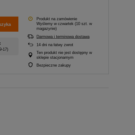
Produkt na zamówienie
Wyślemy
w czwartek
(10 szt. w
szyka
magazynie)
Darmowa i terminowa dostawa
:
14
dni na łatwy zwrot
 9-17)
Ten produkt nie jest dostępny w
sklepie stacjonarnym
Bezpieczne zakupy