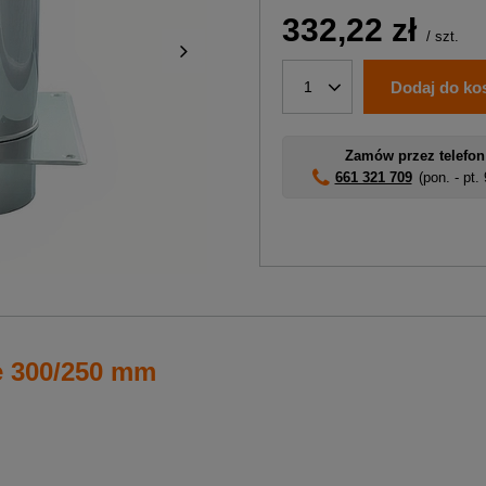
332,22 zł
/
szt.
Dodaj do ko
1
Zamów przez telefon
661 321 709
(pon. - pt.
e 300/250 mm