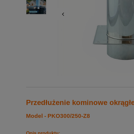
Przedłużenie kominowe okrągł
Model - PKO300/250-Z8
Opis produktu: