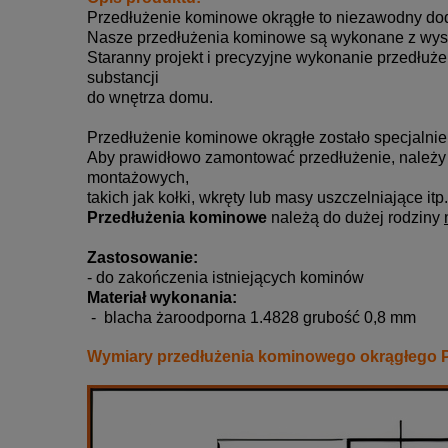
Przedłużenie kominowe okrągłe to niezawodny do
Nasze przedłużenia kominowe są wykonane z wysok
Staranny projekt i precyzyjne wykonanie przedłuż
substancji
do wnętrza domu.
Przedłużenie kominowe okrągłe zostało specjalnie
Aby prawidłowo zamontować przedłużenie, należy
montażowych,
takich jak kołki, wkręty lub masy uszczelniające itp.
Przedłużenia kominowe
należą do dużej rodziny
Zastosowanie:
- do zakończenia istniejących kominów
Materiał wykonania:
- blacha żaroodporna 1.4828 grubość 0,8 mm
Wymiary przedłużenia kominowego okrągłego 