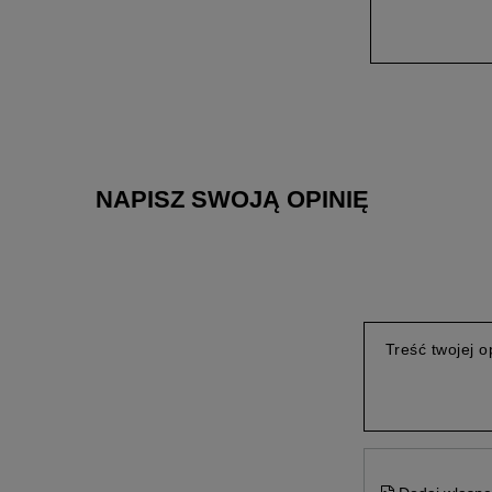
NAPISZ SWOJĄ OPINIĘ
Treść twojej op