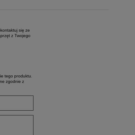
ontaktuj się ze
sprzęt z Twojego
ie tego produktu.
ne zgodnie z