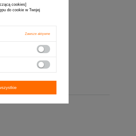
yczącą cookies]
tępu do cookie w Twojej
Zawsze aktywne
szystkie