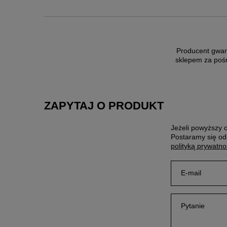
Producent gwar
sklepem za poś
ZAPYTAJ O PRODUKT
Jeżeli powyższy o
Postaramy się od
polityką prywatno
E-mail
Pytanie