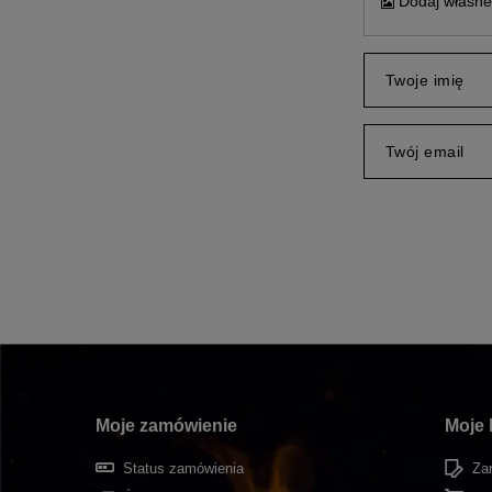
Dodaj własne 
Twoje imię
Twój email
Moje zamówienie
Moje 
Status zamówienia
Zar