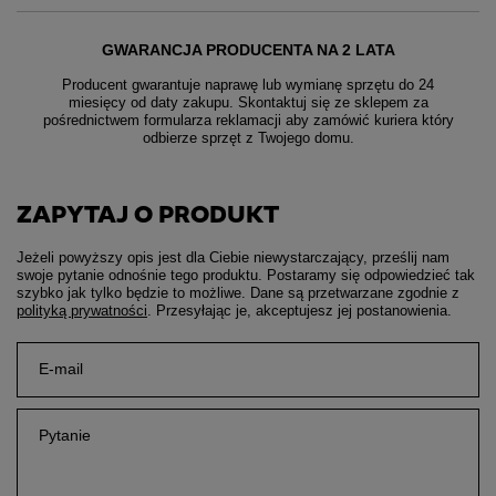
GWARANCJA PRODUCENTA NA 2 LATA
Producent gwarantuje naprawę lub wymianę sprzętu do 24
miesięcy od daty zakupu. Skontaktuj się ze sklepem za
pośrednictwem formularza reklamacji aby
zamówić kuriera który
odbierze sprzęt z Twojego domu.
ZAPYTAJ O PRODUKT
Jeżeli powyższy opis jest dla Ciebie niewystarczający, prześlij nam
swoje pytanie odnośnie tego produktu. Postaramy się odpowiedzieć tak
szybko jak tylko będzie to możliwe.
Dane są przetwarzane zgodnie z
polityką prywatności
. Przesyłając je, akceptujesz jej postanowienia.
E-mail
Pytanie