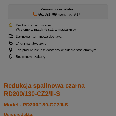
Zamów przez telefon:
661 321 709
(pon. - pt. 9-17)
Produkt na zamówienie
Wyślemy
w piątek
(5 szt. w magazynie)
Darmowa i terminowa dostawa
14
dni na łatwy zwrot
Ten produkt nie jest dostępny w sklepie stacjonarnym
Bezpieczne zakupy
Redukcja spalinowa czarna
RD200/130-CZ2/II-S
Model - RD200/130-CZ2/II-S
Opis produktu: