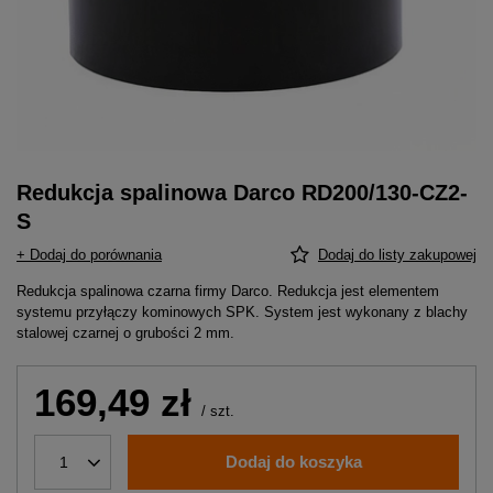
Redukcja spalinowa Darco RD200/130-CZ2-
S
+ Dodaj do porównania
Dodaj do listy zakupowej
Redukcja spalinowa czarna firmy Darco. Redukcja jest elementem
systemu przyłączy kominowych SPK. System jest wykonany z blachy
stalowej czarnej o grubości 2 mm.
169,49 zł
/
szt.
Dodaj do koszyka
1