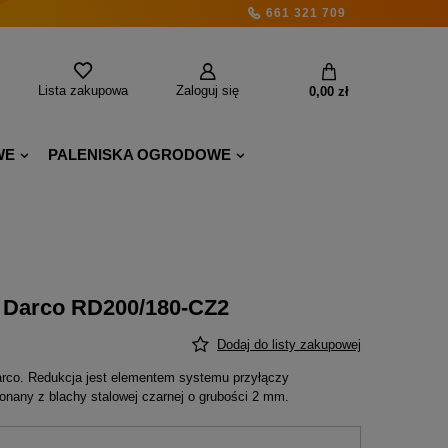
661 321 709
Lista zakupowa
Zaloguj się
0,00 zł
WE
PALENISKA OGRODOWE
 Darco RD200/180-CZ2
Dodaj do listy zakupowej
arco. Redukcja jest elementem systemu przyłączy
any z blachy stalowej czarnej o grubości 2 mm.