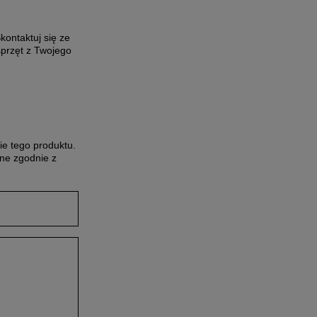
ontaktuj się ze
sprzęt z Twojego
ie tego produktu.
ne zgodnie z