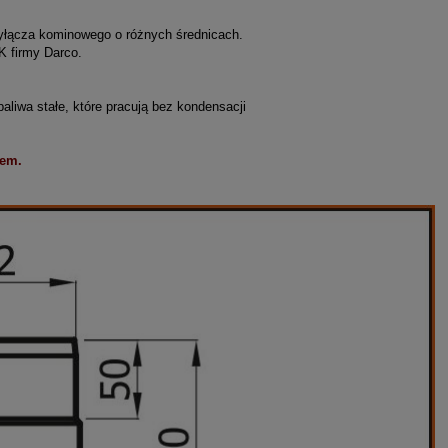
zyłącza kominowego o różnych średnicach.
 firmy Darco.
liwa stałe, które pracują bez kondensacji
jem.