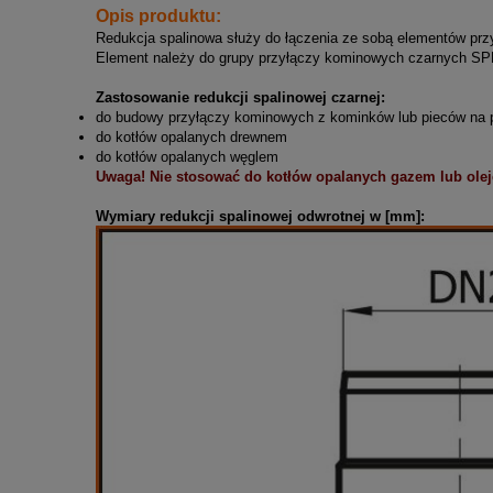
Opis produktu:
Redukcja spalinowa służy do łączenia ze sobą elementów pr
Element należy do grupy przyłączy kominowych czarnych SPK
Zastosowanie redukcji spalinowej czarnej:
do budowy przyłączy kominowych z kominków lub pieców na pa
do kotłów opalanych drewnem
do kotłów opalanych węglem
Uwaga! Nie stosować do kotłów opalanych gazem lub ole
Wymiary redukcji spalinowej odwrotnej w [mm]: