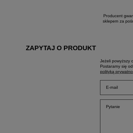
Producent gwar
sklepem za poś
ZAPYTAJ O PRODUKT
Jeżeli powyższy o
Postaramy się od
polityką prywatno
E-mail
Pytanie