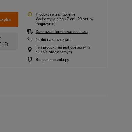
Produkt na zamówienie
Wyślemy
w ciągu 7 dni
(20 szt. w
szyka
magazynie)
Darmowa i terminowa dostawa
:
14
dni na łatwy zwrot
 9-17)
Ten produkt nie jest dostępny w
sklepie stacjonarnym
Bezpieczne zakupy