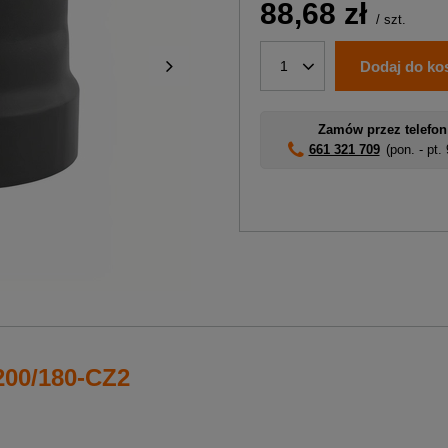
88,68 zł
/
szt.
Dodaj do ko
1
Zamów przez telefon
661 321 709
(pon. - pt.
200/180-CZ2