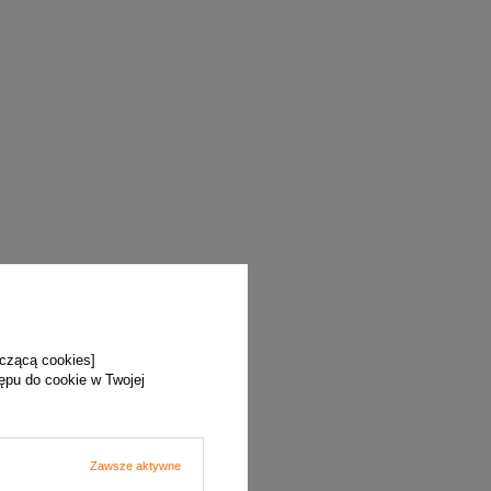
yczącą cookies]
tępu do cookie w Twojej
Zawsze aktywne