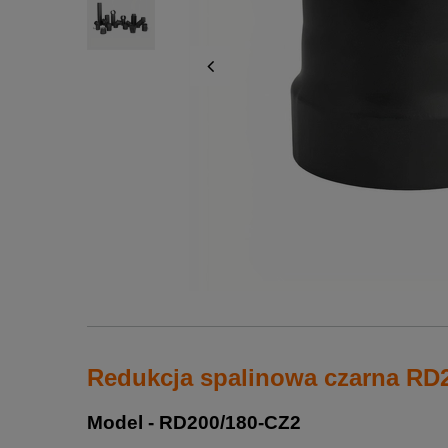
Redukcja spalinowa czarna RD
Model - RD200/180-CZ2