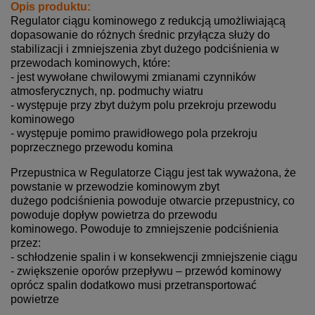
Opis produktu:
Regulator ciągu kominowego z redukcją umożliwiającą
dopasowanie do różnych średnic przyłącza służy
do
stabilizacji i zmniejszenia zbyt dużego podciśnienia w
przewodach kominowych, które:
- jest wywołane chwilowymi zmianami czynników
atmosferycznych, np. podmuchy wiatru
- występuje przy zbyt dużym polu przekroju przewodu
kominowego
- występuje pomimo prawidłowego pola przekroju
poprzecznego przewodu komina
Przepustnica w Regulatorze Ciągu jest tak wyważona, że
powstanie w przewodzie kominowym zbyt
dużego
podciśnienia powoduje otwarcie przepustnicy, co
powoduje dopływ powietrza do przewodu
kominowego. Powoduje to zmniejszenie podciśnienia
przez:
- schłodzenie spalin i w konsekwencji zmniejszenie ciągu
- zwiększenie oporów przepływu – przewód kominowy
oprócz spalin dodatkowo musi przetransportować
powietrze