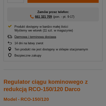
Zamów przez telefon:
661 321 709
(pon. - pt. 9-17)
Produkt dostępny w bardzo małej ilości
Wyślemy
we wtorek
(11 szt. w magazynie)
Darmowa i terminowa dostawa
14
dni na łatwy zwrot
Ten produkt nie jest dostępny w sklepie stacjonarnym
Bezpieczne zakupy
Regulator ciągu kominowego z
redukcją RCO-150/120 Darco
Model - RCO-150/120