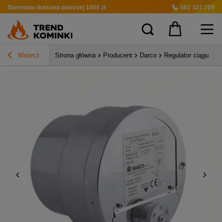
Darmowa dostawa
powyżej 1000 zł
661 321 709
Wstecz
Strona główna
Producent
Darco
Regulator ciągu ko