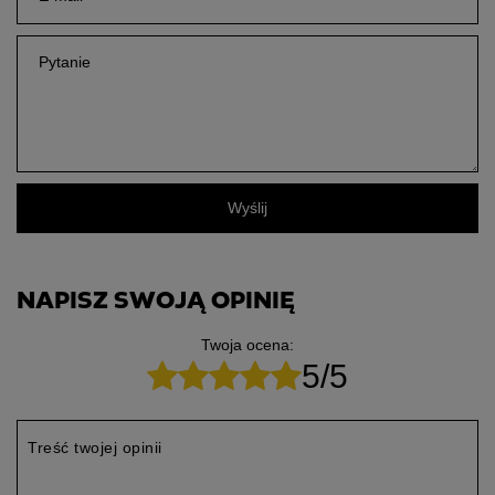
Pytanie
Wyślij
NAPISZ SWOJĄ OPINIĘ
Twoja ocena:
5/5
Treść twojej opinii