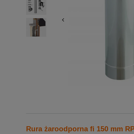
Rura żaroodporna fi 150 mm R