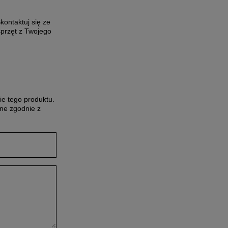
ontaktuj się ze
sprzęt z Twojego
ie tego produktu.
ne zgodnie z