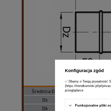
Konfiguracja zgód
✅ Dbamy o Twoją prywatność Skl
(https://trendkominki.pl/pl/pri
przeglądarce.
Funkcjonalne pliki c