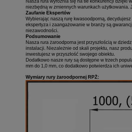
Nasza rura wyróżnia się na tle konkurencji dzięki 
niezbędną w zmiennych warunkach użytkowania. Jes
Zaufanie Ekspertów
Wybierając naszą rurę kwasoodporną, decydujesz s
ekspertyza i zaangażowanie w branży są gwarancją
niezawodności.
Podsumowanie
Nasza rura żaroodporna jest przyszłością w dziedz
instalacji. Niezależnie od skali projektu, nasz pr
inwestujesz w przyszłość swojego obiektu.
Dodatkowo nasze rury są dostępne w trzech popul
mm do 1,0 mm, co dodatkowo potwierdza ich uniwer
Wymiary rury żaroodpornej RPŻ: