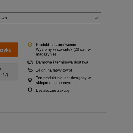
0-Ż8
Produkt na zamówienie
Wyślemy
w czwartek
(20 szt. w
szyka
magazynie)
Darmowa i terminowa dostawa
:
14
dni na łatwy zwrot
 9-17)
Ten produkt nie jest dostępny w
sklepie stacjonarnym
Bezpieczne zakupy