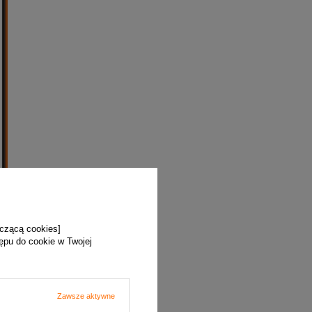
yczącą cookies]
tępu do cookie w Twojej
Zawsze aktywne