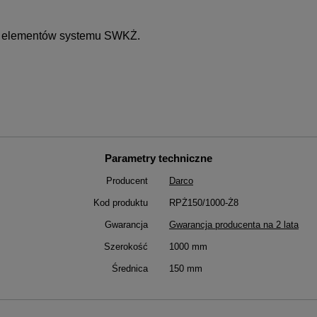
wa elementów systemu SWKŻ.
Parametry techniczne
Producent
Darco
Kod produktu
RPŻ150/1000-Ż8
Gwarancja
Gwarancja producenta na 2 lata
Szerokość
1000 mm
Średnica
150 mm