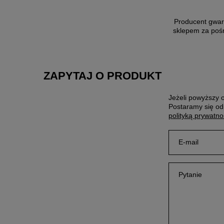
Producent gwar
sklepem za poś
ZAPYTAJ O PRODUKT
Jeżeli powyższy o
Postaramy się od
polityką prywatno
E-mail
Pytanie