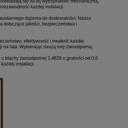
przekładają się na jej wytrzymałość mechaniczną,
niezawodność każdej instalacji.
nieustannego dążenia do doskonałości. Nasza
a dotyczące jakości, bezpieczeństwa i
ieczeństwo, efektywność i trwałość każdej
ji na lata. Wybierając naszą rurę żaroodporną,
 blachy żaroodpornej 1.4828 o grubości od 0,6
ażdej instalacji.