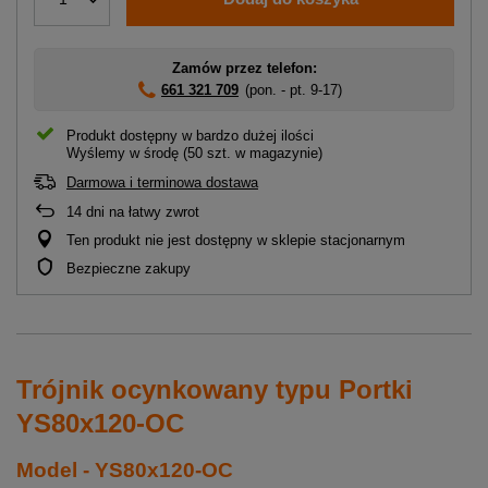
Zamów przez telefon:
661 321 709
(pon. - pt. 9-17)
Produkt dostępny w bardzo dużej ilości
Wyślemy
w środę
(50 szt. w magazynie)
Darmowa i terminowa dostawa
14
dni na łatwy zwrot
Ten produkt nie jest dostępny w sklepie stacjonarnym
Bezpieczne zakupy
Trójnik ocynkowany typu Portki
YS80x120-OC
Model - YS80x120-OC