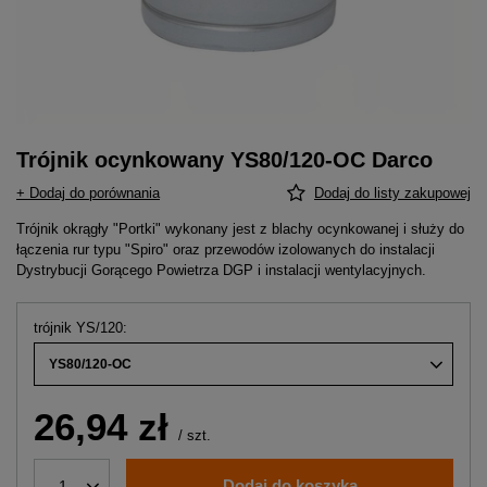
Trójnik ocynkowany YS80/120-OC Darco
+ Dodaj do porównania
Dodaj do listy zakupowej
Trójnik okrągły "Portki" wykonany jest z blachy ocynkowanej i służy do
łączenia rur typu "Spiro" oraz przewodów izolowanych do instalacji
Dystrybucji Gorącego Powietrza DGP i instalacji wentylacyjnych.
trójnik YS/120
YS80/120-OC
26,94 zł
/
szt.
Dodaj do koszyka
1