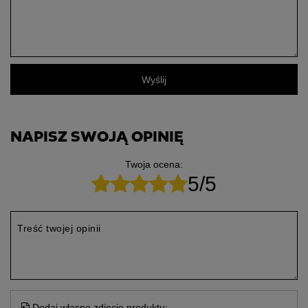
Wyślij
NAPISZ SWOJĄ OPINIĘ
Twoja ocena:
5/5
Treść twojej opinii
Dodaj własne zdjęcie produktu: