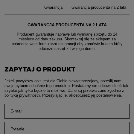
Gwarancja
Gwarancja producenta na 2 lata
GWARANCJA PRODUCENTA NA 2 LATA
Producent gwarantuje naprawę lub wymianę sprzętu do 24
miesięcy od daty zakupu. Skontaktuj się ze sklepem za
pośrednictwem formularza reklamacji aby
zamówić kuriera który
odbierze sprzęt z Twojego domu.
ZAPYTAJ O PRODUKT
Jeżeli powyższy opis jest dla Ciebie niewystarczający, prześlij nam
swoje pytanie odnośnie tego produktu. Postaramy się odpowiedzieć tak
szybko jak tylko będzie to możliwe.
Dane są przetwarzane zgodnie z
polityką prywatności
. Przesyłając je, akceptujesz jej postanowienia.
E-mail
Pytanie