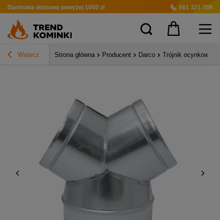
Darmowa dostawa
powyżej 1000 zł
661 321 709
Wstecz
Strona główna
Producent
Darco
Trójnik ocynkowan