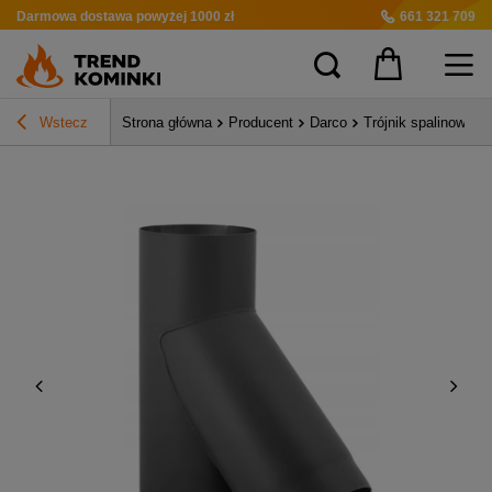
Darmowa dostawa
powyżej 1000 zł
661 321 709
Wstecz
Strona główna
Producent
Darco
Trójnik spalinowy 