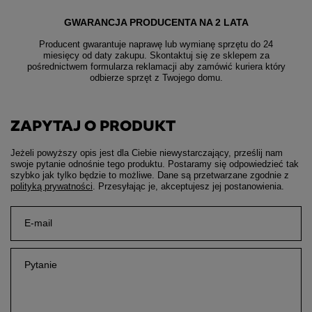
GWARANCJA PRODUCENTA NA 2 LATA
Producent gwarantuje naprawę lub wymianę sprzętu do 24
miesięcy od daty zakupu. Skontaktuj się ze sklepem za
pośrednictwem formularza reklamacji aby
zamówić kuriera który
odbierze sprzęt z Twojego domu.
ZAPYTAJ O PRODUKT
Jeżeli powyższy opis jest dla Ciebie niewystarczający, prześlij nam
swoje pytanie odnośnie tego produktu. Postaramy się odpowiedzieć tak
szybko jak tylko będzie to możliwe.
Dane są przetwarzane zgodnie z
polityką prywatności
. Przesyłając je, akceptujesz jej postanowienia.
E-mail
Pytanie