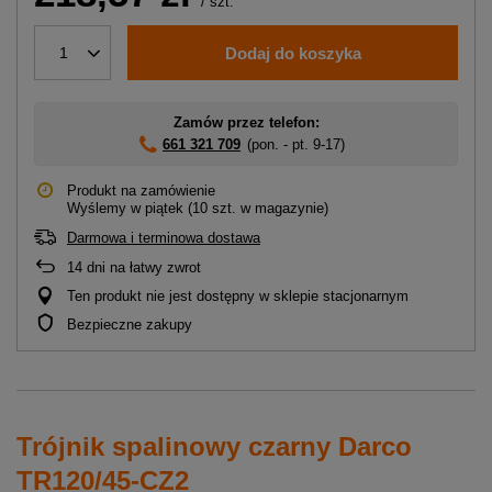
/
szt.
Dodaj do koszyka
1
Zamów przez telefon:
661 321 709
(pon. - pt. 9-17)
Produkt na zamówienie
Wyślemy
w piątek
(10 szt. w magazynie)
Darmowa i terminowa dostawa
14
dni na łatwy zwrot
Ten produkt nie jest dostępny w sklepie stacjonarnym
Bezpieczne zakupy
Trójnik spalinowy czarny Darco
TR120/45-CZ2