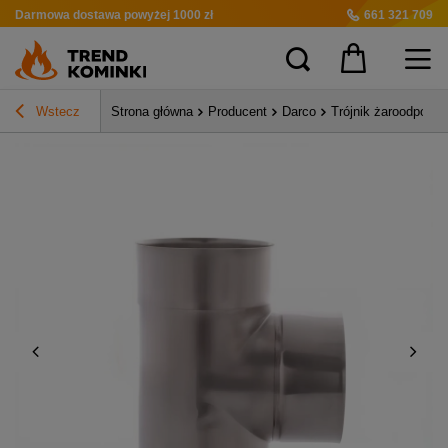
Darmowa dostawa
powyżej 1000 zł
661 321 709
Wstecz
Strona główna
Producent
Darco
Trójnik żaroodporny