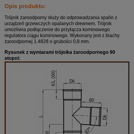
Opis produktu:
Trójnik żaroodporny służy do odprowadzania spalin z
urządzeń grzewczych opalanych drewnem. Trójnik
umożliwia podłączenie do przyłącza kominowego
regulatora ciągu kominowego. Wykonany jest z blachy
żaroodpornej 1.4828 o grubości 0,8 mm.
Rysunek z wymiarami trójnika żaroodpornego 90
stopni: