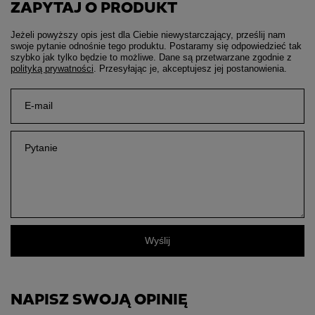
ZAPYTAJ O PRODUKT
Jeżeli powyższy opis jest dla Ciebie niewystarczający, prześlij nam
swoje pytanie odnośnie tego produktu. Postaramy się odpowiedzieć tak
szybko jak tylko będzie to możliwe.
Dane są przetwarzane zgodnie z
polityką prywatności
. Przesyłając je, akceptujesz jej postanowienia.
E-mail
Pytanie
Wyślij
NAPISZ SWOJĄ OPINIĘ