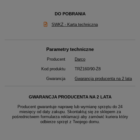
DO POBRANIA
SWKŻ - Karta techniczna
Parametry techniczne
Producent
Darco
Kod produktu
TRŻ160/90-Ż8
Gwarancja
Gwarancja producenta na 2 lata
GWARANCJA PRODUCENTA NA 2 LATA
Producent gwarantuje naprawę lub wymianę sprzętu do 24
miesięcy od daty zakupu. Skontaktuj się ze sklepem za
pośrednictwem formularza reklamacji aby
zamówić kuriera który
odbierze sprzęt z Twojego domu.