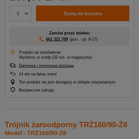
Dodaj do koszyka
1
Zamów przez telefon:
661 321 709
(pon. - pt. 9-17)
Produkt na zamówienie
Wyślemy
w środę
(20 szt. w magazynie)
Darmowa i terminowa dostawa
14
dni na łatwy zwrot
Ten produkt nie jest dostępny w sklepie stacjonarnym
Bezpieczne zakupy
Trójnik żaroodporny TRŻ160/90-Ż8
Model - TRŻ160/90-Ż8