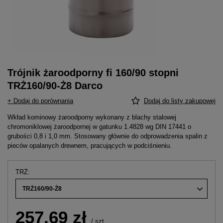
Trójnik żaroodporny fi 160/90 stopni
TRŻ160/90-Ż8 Darco
+ Dodaj do porównania
Dodaj do listy zakupowej
Wkład kominowy żaroodporny wykonany z blachy stalowej
chromoniklowej żaroodpornej w gatunku 1.4828 wg DIN 17441 o
grubości 0,8 i 1,0 mm. Stosowany głównie do odprowadzenia spalin z
pieców opalanych drewnem, pracujących w podciśnieniu.
TRŻ
TRŻ160/90-Ż8
257,69 zł
/
szt.