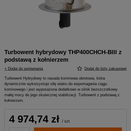
Turbowent hybrydowy THP400CHCH-BIII z
podstawą z kołnierzem
+ Dodaj do porównania
Dodaj do listy zakupowej
Turbowent Hybrydowy to nasada kominowa obrotowa, która
dynamicznie wykorzystuje siłę wiatru do wspomagania ciągu
kominowego i jest wyposażona dodatkowo w silnik bezszczotkowy
małej mocy do jego skutecznej stabilizacji. Turbowent z podstawą z
kołnierzem.
4 974,74 zł
/
szt.