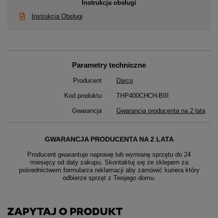
Instrukcja obsługi
Instrukcja Obsługi
Parametry techniczne
Producent
Darco
Kod produktu
THP400CHCH-BIII
Gwarancja
Gwarancja producenta na 2 lata
GWARANCJA PRODUCENTA NA 2 LATA
Producent gwarantuje naprawę lub wymianę sprzętu do 24
miesięcy od daty zakupu. Skontaktuj się ze sklepem za
pośrednictwem formularza reklamacji aby
zamówić kuriera który
odbierze sprzęt z Twojego domu.
ZAPYTAJ O PRODUKT