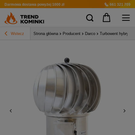
Darmowa dostawa
powyżej 1000 zł
661 321 709
Wstecz
Strona główna
Producent
Darco
Turbowent hybrydo