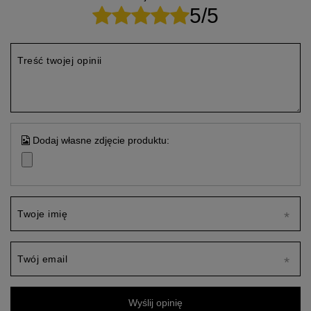
5/5
Treść twojej opinii
Dodaj własne zdjęcie produktu:
Twoje imię
Twój email
Wyślij opinię