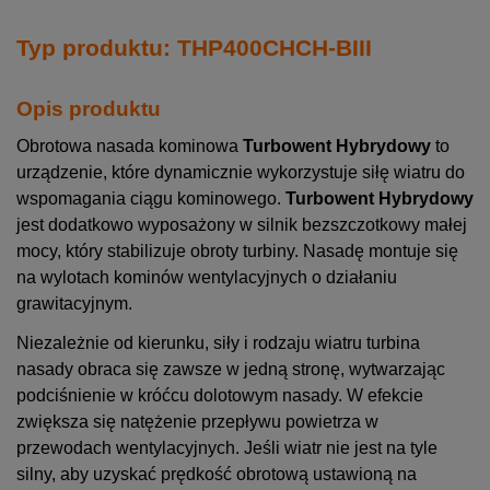
Typ produktu: THP400CHCH-BIII
Opis produktu
Obrotowa nasada kominowa
Turbowent Hybrydowy
to
urządzenie, które dynamicznie wykorzystuje siłę wiatru do
wspomagania ciągu kominowego.
Turbowent Hybrydowy
jest dodatkowo wyposażony w silnik bezszczotkowy małej
mocy, który stabilizuje obroty turbiny. Nasadę montuje się
na wylotach kominów wentylacyjnych o działaniu
grawitacyjnym.
Niezależnie od kierunku, siły i rodzaju wiatru turbina
nasady obraca się zawsze w jedną stronę, wytwarzając
podciśnienie w króćcu dolotowym nasady. W efekcie
zwiększa się natężenie przepływu powietrza w
przewodach wentylacyjnych. Jeśli wiatr nie jest na tyle
silny, aby uzyskać prędkość obrotową ustawioną na