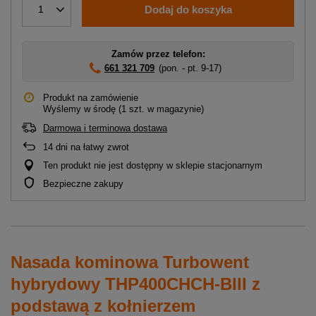
Dodaj do koszyka
1
Zamów przez telefon:
661 321 709
(pon. - pt. 9-17)
Produkt na zamówienie
Wyślemy
w środę
(1 szt. w magazynie)
Darmowa i terminowa dostawa
14
dni na łatwy zwrot
Ten produkt nie jest dostępny w sklepie stacjonarnym
Bezpieczne zakupy
Nasada kominowa Turbowent
hybrydowy THP400CHCH-BIII z
podstawą z kołnierzem