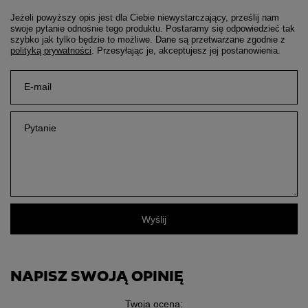
Jeżeli powyższy opis jest dla Ciebie niewystarczający, prześlij nam
swoje pytanie odnośnie tego produktu. Postaramy się odpowiedzieć tak
szybko jak tylko będzie to możliwe.
Dane są przetwarzane zgodnie z
polityką prywatności
. Przesyłając je, akceptujesz jej postanowienia.
E-mail
Pytanie
Wyślij
NAPISZ SWOJĄ OPINIĘ
Twoja ocena: