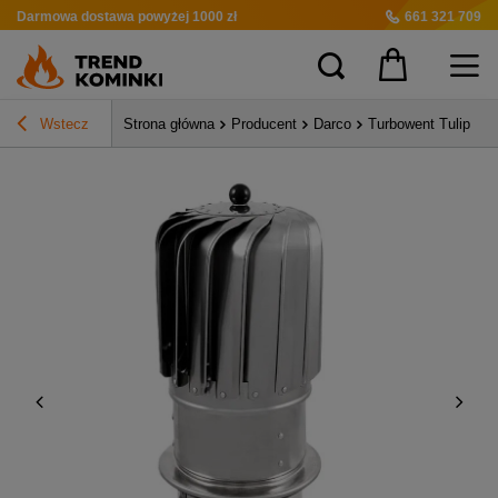
Darmowa dostawa
powyżej 1000 zł
661 321 709
Wstecz
Strona główna
Producent
Darco
Turbowent Tulipan 