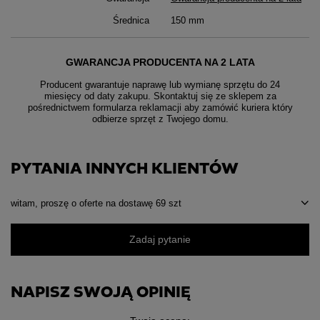
Średnica
150 mm
GWARANCJA PRODUCENTA NA 2 LATA
Producent gwarantuje naprawę lub wymianę sprzętu do 24
miesięcy od daty zakupu. Skontaktuj się ze sklepem za
pośrednictwem formularza reklamacji aby
zamówić kuriera który
odbierze sprzęt z Twojego domu.
PYTANIA INNYCH KLIENTÓW
witam, proszę o oferte na dostawę 69 szt
Zadaj pytanie
NAPISZ SWOJĄ OPINIĘ