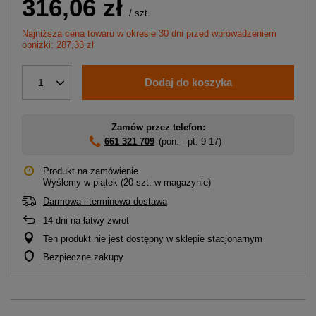
316,06 zł
/
szt.
Najniższa cena towaru w okresie 30 dni przed wprowadzeniem
obniżki: 287,33 zł
Dodaj do koszyka
1
Zamów przez telefon:
661 321 709
(pon. - pt. 9-17)
Produkt na zamówienie
Wyślemy
w piątek
(20 szt. w magazynie)
Darmowa i terminowa dostawa
14
dni na łatwy zwrot
Ten produkt nie jest dostępny w sklepie stacjonarnym
Bezpieczne zakupy