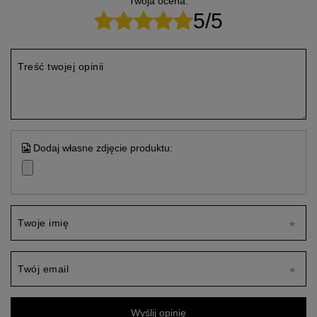
Twoja ocena:
5/5
Treść twojej opinii
Dodaj własne zdjęcie produktu:
Twoje imię
Twój email
Wyślij opinię