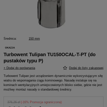
Średnica
150 mm
OKAZJA
Turbowent Tulipan TU150OCAL-T-PT (do
pustaków typu P)
+ Dodaj do porównania
Dodaj do listy zakupowej
Turbowent Tulipan jest urządzeniem dynamicznie wykorzystującym siłę
wiatru do wspomagania ciągu kominowego. Nasadę instaluje się na
kominach wentylacyjnych umiejscowionych blisko siebie, gdzie nie jest
możliwy montaż nasady o standardowej średnicy.
376,26 zł
(-
16
% Promocja ograniczona)