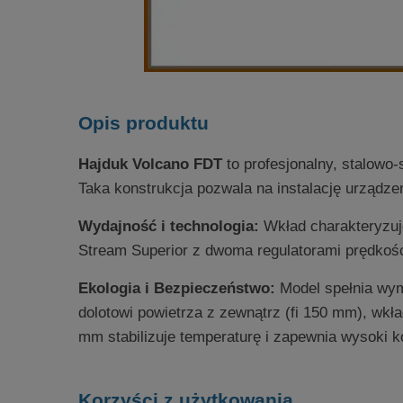
Opis produktu
Hajduk Volcano FDT
to profesjonalny, stalowo
Taka konstrukcja pozwala na instalację urządz
Wydajność i technologia:
Wkład charakteryzuj
Stream Superior z dwoma regulatorami prędkośc
Ekologia i Bezpieczeństwo:
Model spełnia wym
dolotowi powietrza z zewnątrz (fi 150 mm), wk
mm stabilizuje temperaturę i zapewnia wysoki ko
Korzyści z użytkowania