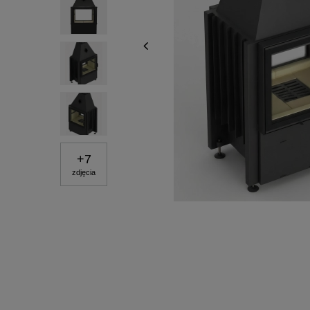
+
7
zdjęcia