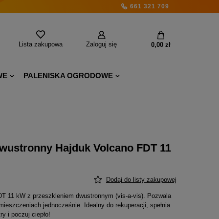
661 321 709
Lista zakupowa
Zaloguj się
0,00 zł
WE
PALENISKA OGRODOWE
wustronny Hajduk Volcano FDT 11
Dodaj do listy zakupowej
T 11 kW z przeszkleniem dwustronnym (vis-a-vis). Pozwala
mieszczeniach jednocześnie. Idealny do rekuperacji, spełnia
 i poczuj ciepło!