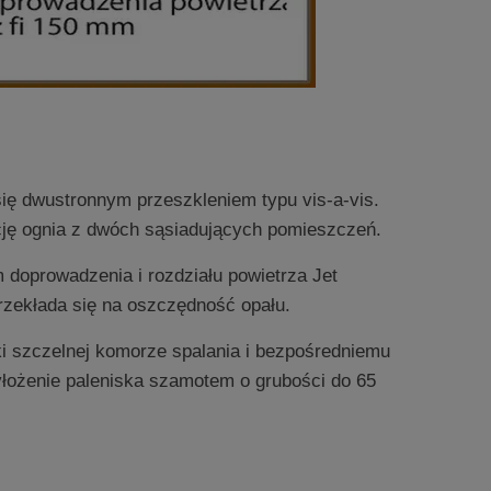
ię dwustronnym przeszkleniem typu vis-a-vis.
ację ognia z dwóch sąsiadujących pomieszczeń.
doprowadzenia i rozdziału powietrza Jet
rzekłada się na oszczędność opału.
 szczelnej komorze spalania i bezpośredniemu
yłożenie paleniska szamotem o grubości do 65