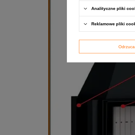
Analityczne pliki coo
Reklamowe pliki coo
Odrzuca