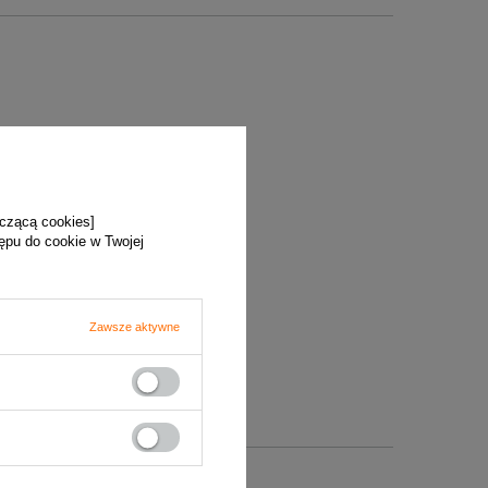
yczącą cookies]
tępu do cookie w Twojej
Zawsze aktywne