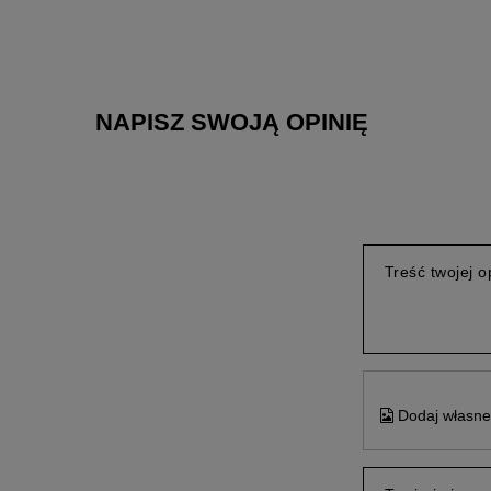
NAPISZ SWOJĄ OPINIĘ
Treść twojej op
Dodaj własne 