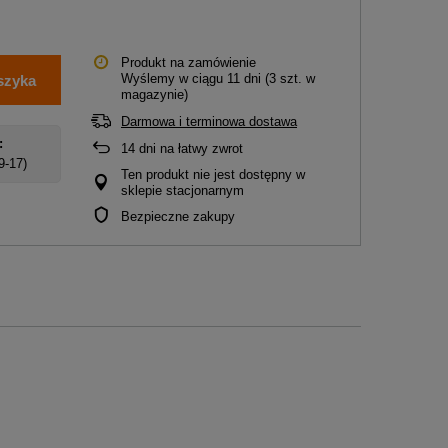
Produkt na zamówienie
Wyślemy
w ciągu 11 dni
(3 szt. w
szyka
magazynie)
Darmowa i terminowa dostawa
:
14
dni na łatwy zwrot
 9-17)
Ten produkt nie jest dostępny w
sklepie stacjonarnym
Bezpieczne zakupy