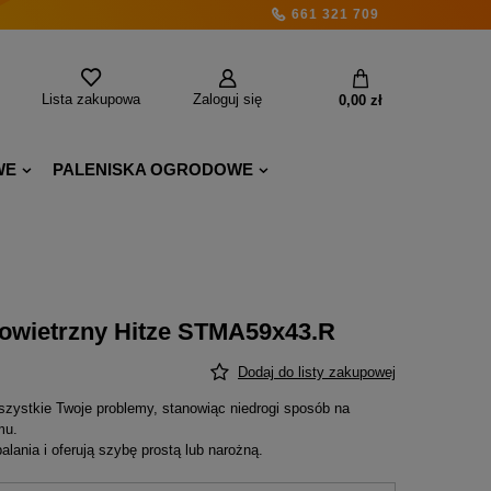
661 321 709
Lista zakupowa
Zaloguj się
0,00 zł
WE
PALENISKA OGRODOWE
owietrzny Hitze STMA59x43.R
Dodaj do listy zakupowej
ystkie Twoje problemy, stanowiąc niedrogi sposób na
mu.
lania i oferują szybę prostą lub narożną.