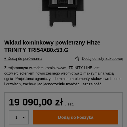
Wkład kominkowy powietrzny Hitze
TRINITY TRI54X80x53.G
+ Dodaj do porównania
Dodaj do listy zakupowej
Z trójstronnym wkładem kominkowym, TRINITY LINE jest
odzwierciedleniem nowoczesnego wzornictwa z maksymalną wizją
ognia. Projektanci ograniczyli do minimum elementy stalowe we froncie
i drzwiach, zachowując jednocześnie trwałość i szczelność.
19 090,00 zł
/
szt.
Dodaj do koszyka
1