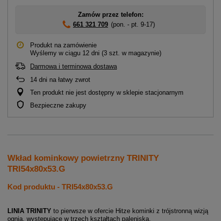
Zamów przez telefon:
661 321 709
(pon. - pt. 9-17)
Produkt na zamówienie
Wyślemy
w ciągu 12 dni
(3 szt. w magazynie)
Darmowa i terminowa dostawa
14
dni na łatwy zwrot
Ten produkt nie jest dostępny w sklepie stacjonarnym
Bezpieczne zakupy
Wkład kominkowy powietrzny TRINITY
TRI54x80x53.G
Kod produktu - TRI54x80x53.G
LINIA TRINITY
to pierwsze w ofercie Hitze kominki z trójstronną wizją
ognia, występujące w trzech kształtach paleniska.