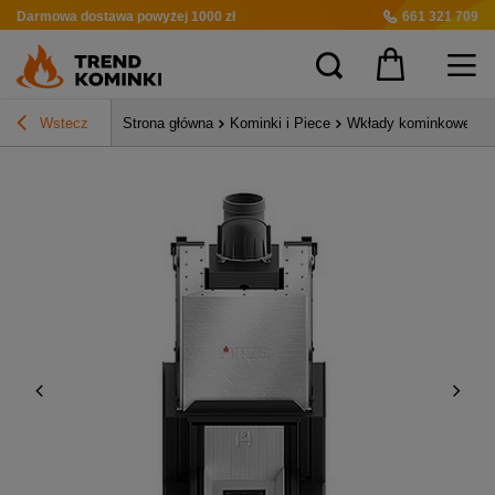
Darmowa dostawa
powyżej 1000 zł
661 321 709
Wstecz
Strona główna
Kominki i Piece
Wkłady kominkowe pow