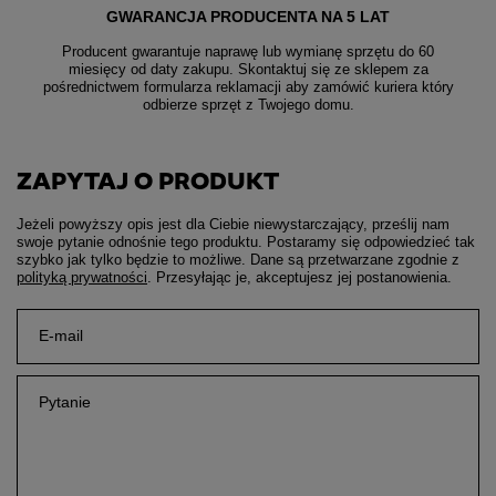
GWARANCJA PRODUCENTA NA 5 LAT
Producent gwarantuje naprawę lub wymianę sprzętu do 60
miesięcy od daty zakupu. Skontaktuj się ze sklepem za
pośrednictwem formularza reklamacji aby
zamówić kuriera który
odbierze sprzęt z Twojego domu.
ZAPYTAJ O PRODUKT
Jeżeli powyższy opis jest dla Ciebie niewystarczający, prześlij nam
swoje pytanie odnośnie tego produktu. Postaramy się odpowiedzieć tak
szybko jak tylko będzie to możliwe.
Dane są przetwarzane zgodnie z
polityką prywatności
. Przesyłając je, akceptujesz jej postanowienia.
E-mail
Pytanie