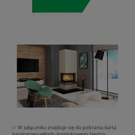
✅ W załączniku znajduje się do pobrania karta
katalogowa wkładu kominkowego Heatro.