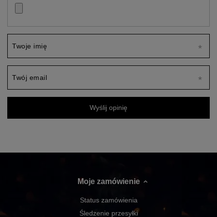
Twoje imię
Twój email
Wyślij opinię
Moje zamówienie
Status zamówienia
Śledzenie przesyłki