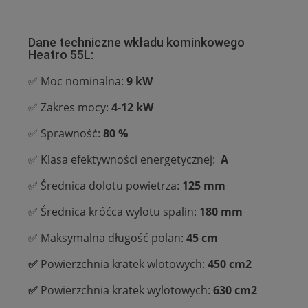
Dane techniczne wkładu kominkowego
Heatro 55L:
✅ Moc nominalna:
9 kW
✅ Zakres mocy:
4-12 kW
✅ Sprawność:
80 %
✅ Klasa efektywności energetycznej:
A
✅ Średnica dolotu powietrza:
125 mm
✅ Średnica króćca wylotu spalin:
180 mm
✅ Maksymalna długość polan:
45 cm
✅
Powierzchnia kratek wlotowych:
450 cm2
✅
Powierzchnia kratek wylotowych:
630 cm2