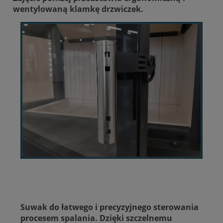
wentylowaną klamkę drzwiczek.
Suwak do łatwego i precyzyjnego sterowania
procesem spalania. Dzięki szczelnemu