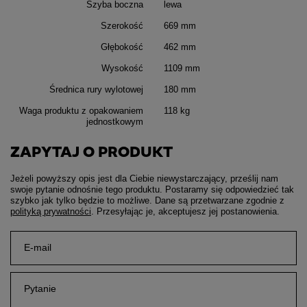
Szyba boczna
lewa
Szerokość
669 mm
Głębokość
462 mm
Wysokość
1109 mm
Średnica rury wylotowej
180 mm
Waga produktu z opakowaniem
118 kg
jednostkowym
ZAPYTAJ O PRODUKT
Jeżeli powyższy opis jest dla Ciebie niewystarczający, prześlij nam
swoje pytanie odnośnie tego produktu. Postaramy się odpowiedzieć tak
szybko jak tylko będzie to możliwe.
Dane są przetwarzane zgodnie z
polityką prywatności
. Przesyłając je, akceptujesz jej postanowienia.
E-mail
Pytanie