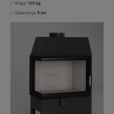
✅ Waga:
125 kg
✅ Gwarancja:
5 lat