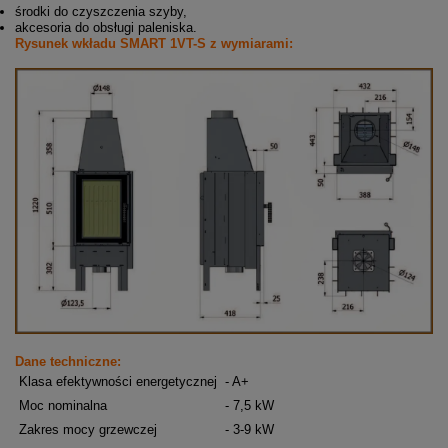
środki do czyszczenia szyby,
akcesoria do obsługi paleniska.
Rysunek wkładu SMART 1VT-S z wymiarami:
Dane techniczne:
Klasa efektywności energetycznej
- A+
Moc nominalna
- 7,5 kW
Zakres mocy grzewczej
- 3-9 kW