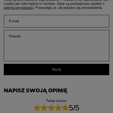
szybko jak tylko będzie to możliwe.
Dane są przetwarzane zgodnie z
polityką prywatności
. Przesyłając je, akceptujesz jej postanowienia.
E-mail
Pytanie
Wyślij
NAPISZ SWOJĄ OPINIĘ
Twoja ocena:
5/5