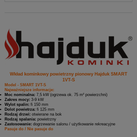
Wkład kominkowy powietrzny pionowy Hajduk SMART
1VT-S
Model - SMART 1VT-S
Najważniejsze informacje:
Moc nominalna:
7,5 kW (ogrzewa ok. 75 m² powierzchni)
Zakres mocy:
3-9 kW
Wylot spalin:
fi 150 mm
Dolot powietrza:
fi 125 mm
Rodzaj drzwi:
otwierane na bok
Rodzaj spalania:
powietrzny
Zastosowanie:
dogrzewanie salonu / użytkowanie rekreacyjne
Pasuje do / Nie pasuje do