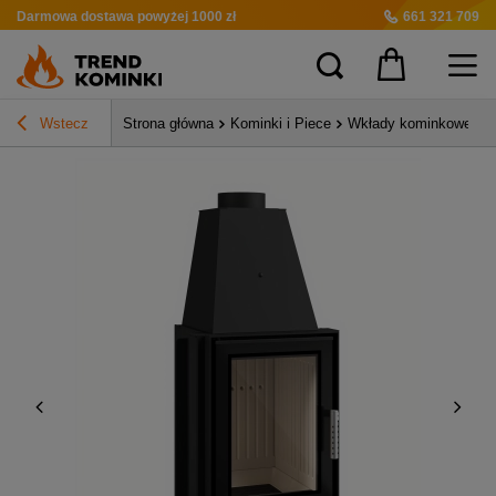
Darmowa dostawa
powyżej 1000 zł
661 321 709
Wstecz
Strona główna
Kominki i Piece
Wkłady kominkowe pow