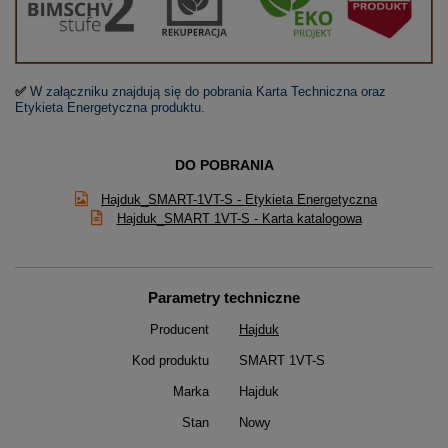
✅
W załączniku znajdują się do pobrania Karta Techniczna oraz
Etykieta Energetyczna produktu.
DO POBRANIA
Hajduk_SMART-1VT-S - Etykieta Energetyczna
Hajduk_SMART 1VT-S - Karta katalogowa
Parametry techniczne
Producent
Hajduk
Kod produktu
SMART 1VT-S
Marka
Hajduk
Stan
Nowy