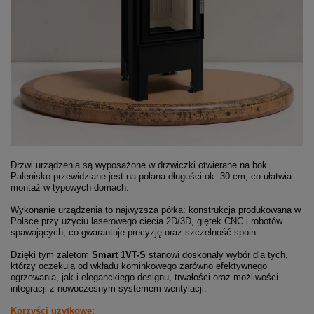
Drzwi urządzenia są wyposażone w drzwiczki otwierane na bok.
Palenisko przewidziane jest na polana długości ok. 30 cm, co ułatwia
montaż w typowych domach.
Wykonanie urządzenia to najwyższa półka: konstrukcja produkowana w
Polsce przy użyciu laserowego cięcia 2D/3D, giętek CNC i robotów
spawających, co gwarantuje precyzję oraz szczelność spoin.
Dzięki tym zaletom
Smart 1VT-S
stanowi doskonały wybór dla tych,
którzy oczekują od wkładu kominkowego zarówno efektywnego
ogrzewania, jak i eleganckiego designu, trwałości oraz możliwości
integracji z nowoczesnym systemem wentylacji.
Korzyści użytkowe: