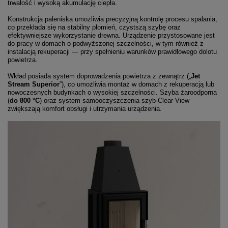
trwałość i wysoką akumulację ciepła.
Konstrukcja paleniska umożliwia precyzyjną kontrolę procesu spalania,
co przekłada się na stabilny płomień, czystszą szybę oraz
efektywniejsze wykorzystanie drewna. Urządzenie przystosowane jest
do pracy w domach o podwyższonej szczelności, w tym również z
instalacją rekuperacji — przy spełnieniu warunków prawidłowego dolotu
powietrza.
Wkład posiada system doprowadzenia powietrza z zewnątrz („
Jet
Stream Superior
”), co umożliwia montaż w domach z rekuperacją lub
nowoczesnych budynkach o wysokiej szczelności. Szyba żaroodporna
(
do 800 °C
) oraz system samooczyszczenia szyb-Clear View
zwiększają komfort obsługi i utrzymania urządzenia.