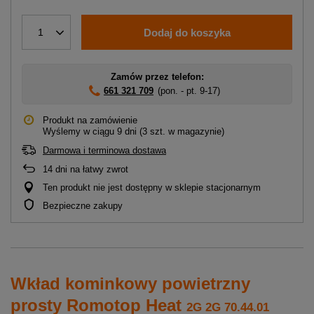
Dodaj do koszyka
1
Zamów przez telefon:
661 321 709
(pon. - pt. 9-17)
Produkt na zamówienie
Wyślemy
w ciągu 9 dni
(3 szt. w magazynie)
Darmowa i terminowa dostawa
14
dni na łatwy zwrot
Ten produkt nie jest dostępny w sklepie stacjonarnym
Bezpieczne zakupy
Wkład kominkowy powietrzny
prosty Romotop Heat
2G 2G 70.44.01