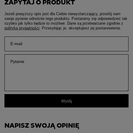
ZAPYTAJ O PRODUKT
Jeżeli powyższy opis jest dla Ciebie niewystarczający, prześlij nam
swoje pytanie odnośnie tego produktu. Postaramy się odpowiedzieć tak
szybko jak tylko będzie to możliwe.
Dane są przetwarzane zgodnie z
polityką prywatności
. Przesyłając je, akceptujesz jej postanowienia.
E-mail
Pytanie
Wyślij
NAPISZ SWOJĄ OPINIĘ