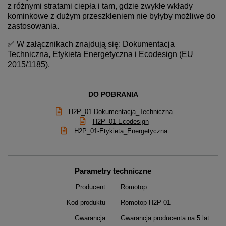
z różnymi stratami ciepła i tam, gdzie zwykłe wkłady
kominkowe z dużym przeszkleniem nie byłyby możliwe do
zastosowania.
✅ W załącznikach znajdują się: Dokumentacja
Techniczna, Etykieta Energetyczna i Ecodesign (EU
2015/1185).
DO POBRANIA
H2P_01-Dokumentacja_Techniczna
H2P_01-Ecodesign
H2P_01-Etykieta_Energetyczna
Parametry techniczne
Producent
Romotop
Kod produktu
Romotop H2P 01
Gwarancja
Gwarancja producenta na 5 lat