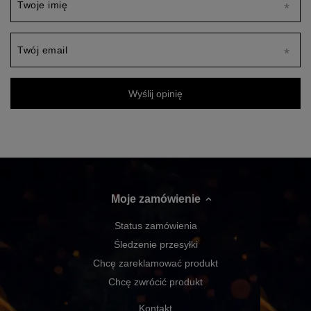
Twoje imię
Twój email
Wyślij opinię
Moje zamówienie
Status zamówienia
Śledzenie przesyłki
Chcę zareklamować produkt
Chcę zwrócić produkt
Kontakt