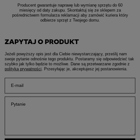
Producent gwarantuje naprawę lub wymianę sprzętu do 60
miesięcy od daty zakupu. Skontaktuj się ze sklepem za
pośrednictwem formularza reklamacji aby
zamówić kuriera który
odbierze sprzęt z Twojego domu.
ZAPYTAJ O PRODUKT
Jeżeli powyższy opis jest dla Ciebie niewystarczający, prześlij nam
swoje pytanie odnośnie tego produktu. Postaramy się odpowiedzieć tak
szybko jak tylko będzie to możliwe.
Dane są przetwarzane zgodnie z
polityką prywatności
. Przesyłając je, akceptujesz jej postanowienia.
E-mail
Pytanie