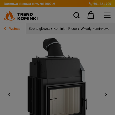
Darmowa dostawa
powyżej 1000 zł
661 321 709
Wstecz
Strona główna
Kominki i Piece
Wkłady kominkowe z 