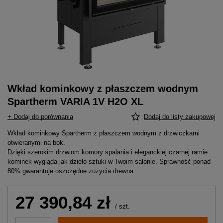
Wkład kominkowy z płaszczem wodnym
Spartherm VARIA 1V H2O XL
+ Dodaj do porównania
Dodaj do listy zakupowej
Wkład kominkowy Spartherm z płaszczem wodnym z drzwiczkami
otwieranymi na bok.
Dzięki szerokim drzwiom komory spalania i eleganckiej czarnej ramie
kominek wygląda jak dzieło sztuki w Twoim salonie. Sprawność ponad
80% gwarantuje oszczędne zużycia drewna.
27 390,84 zł
/
szt.