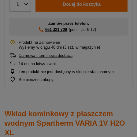
Dodaj do koszyka
1
Zamów przez telefon:
661 321 709
(pon. - pt. 9-17)
Produkt na zamówienie
Wyślemy
w ciągu 48 dni
(3 szt. w magazynie)
Darmowa i terminowa dostawa
14
dni na łatwy zwrot
Ten produkt nie jest dostępny w sklepie stacjonarnym
Bezpieczne zakupy
Wkład kominkowy z płaszczem
wodnym Spartherm VARIA 1V H2O
XL