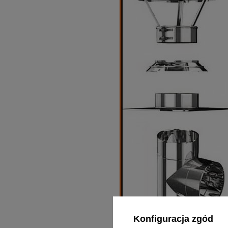
Konfiguracja zgód