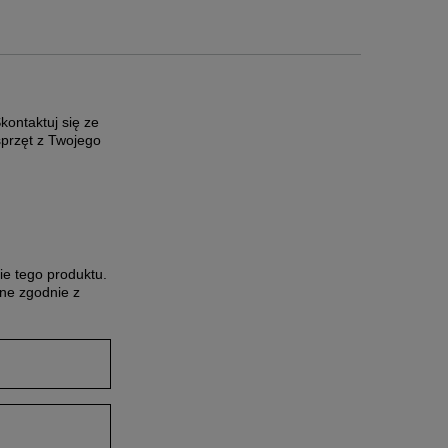
ontaktuj się ze
sprzęt z Twojego
ie tego produktu.
ne zgodnie z