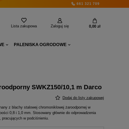
661 321 709
Lista zakupowa
Zaloguj się
0,00 zł
WE
PALENISKA OGRODOWE
roodporny SWKZ150/10,1 m Darco
Dodaj do listy zakupowej
ny z blachy stalowej chromoniklowej żaroodpornej w
bości 0,8 i 1,0 mm. Stosowany głównie do odprowadzenia
 pracujących w podciśnieniu.