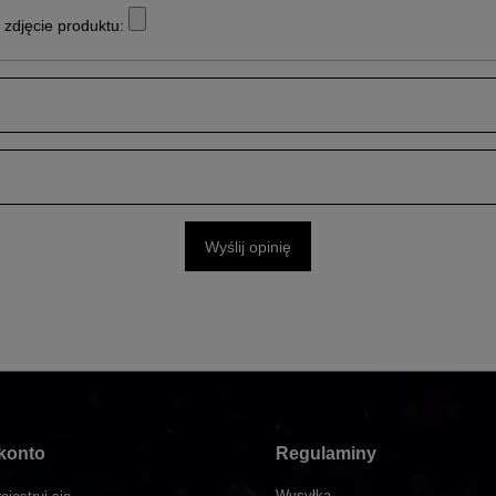
zdjęcie produktu:
Wyślij opinię
konto
Regulaminy
Wysyłka