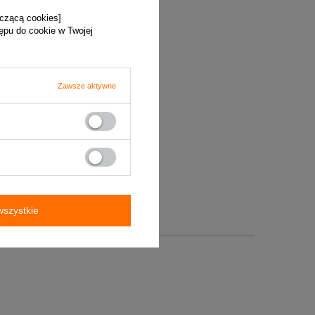
yczącą cookies]
tępu do cookie w Twojej
Zawsze aktywne
szystkie