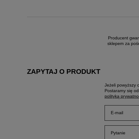
Producent gwar
sklepem za poś
ZAPYTAJ O PRODUKT
Jeżeli powyższy o
Postaramy się od
polityką prywatno
E-mail
Pytanie