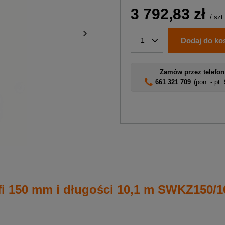
3 792,83 zł
/
szt.
Dodaj do ko
1
Zamów przez telefon
661 321 709
(pon. - pt.
i 150 mm i długości 10,1 m SWKZ150/1