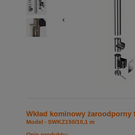
Wkład kominowy żaroodporny f
Model - SWKZ150/10,1 m
Opis produktu: