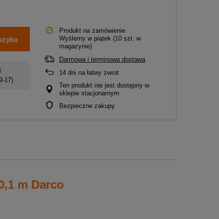
Produkt na zamówienie
Wyślemy
w piątek
(10 szt. w
szyka
magazynie)
Darmowa i terminowa dostawa
:
14
dni na łatwy zwrot
 9-17)
Ten produkt nie jest dostępny w
sklepie stacjonarnym
Bezpieczne zakupy
0,1 m Darco