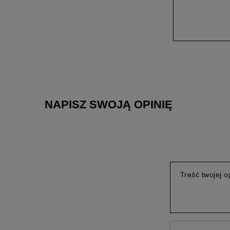
NAPISZ SWOJĄ OPINIĘ
Treść twojej op