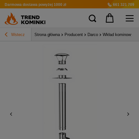
Darmowa dostawa
powyżej 1000 zł
661 321 709
Wstecz
Strona główna
Producent
Darco
Wkład kominowy ża