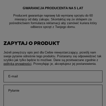
GWARANCJA PRODUCENTA NA 5 LAT
Producent gwarantuje naprawę lub wymianę sprzętu do 60
miesięcy od daty zakupu. Skontaktuj się ze sklepem za
pośrednictwem formularza reklamacji aby
zamówić kuriera który
odbierze sprzęt z Twojego domu.
ZAPYTAJ O PRODUKT
Jeżeli powyższy opis jest dla Ciebie niewystarczający, prześlij nam
swoje pytanie odnośnie tego produktu. Postaramy się odpowiedzieć tak
szybko jak tylko będzie to możliwe.
Dane są przetwarzane zgodnie z
polityką prywatności
. Przesyłając je, akceptujesz jej postanowienia.
E-mail
Pytanie