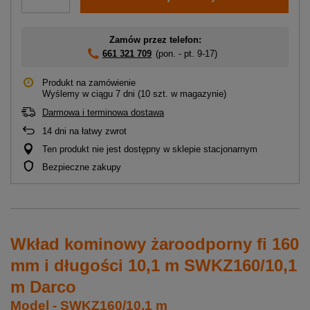
Zamów przez telefon:
661 321 709
(pon. - pt. 9-17)
Produkt na zamówienie
Wyślemy
w ciągu 7 dni
(10 szt. w magazynie)
Darmowa i terminowa dostawa
14
dni na łatwy zwrot
Ten produkt nie jest dostępny w sklepie stacjonarnym
Bezpieczne zakupy
Wkład kominowy żaroodporny fi 160
mm i długości 10,1 m SWKZ160/10,1
m Darco
Model - SWKZ160/10,1 m