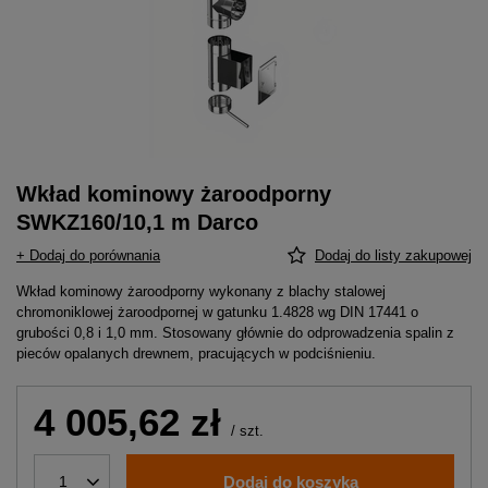
Wkład kominowy żaroodporny
SWKZ160/10,1 m Darco
+ Dodaj do porównania
Dodaj do listy zakupowej
Wkład kominowy żaroodporny wykonany z blachy stalowej
chromoniklowej żaroodpornej w gatunku 1.4828 wg DIN 17441 o
grubości 0,8 i 1,0 mm. Stosowany głównie do odprowadzenia spalin z
pieców opalanych drewnem, pracujących w podciśnieniu.
4 005,62 zł
/
szt.
Dodaj do koszyka
1