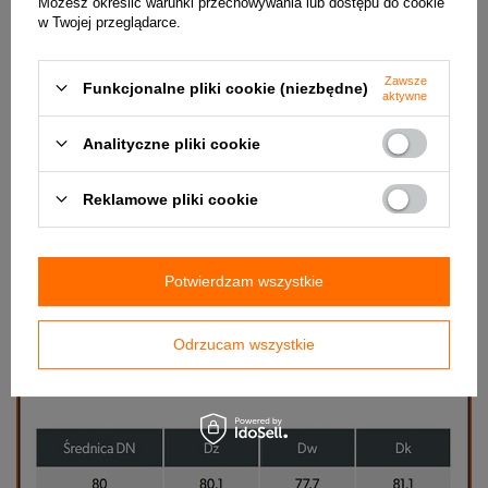
Możesz określić warunki przechowywania lub dostępu do cookie
w Twojej przeglądarce.
Zawsze
Funkcjonalne pliki cookie (niezbędne)
aktywne
Analityczne pliki cookie
Reklamowe pliki cookie
Potwierdzam wszystkie
Odrzucam wszystkie