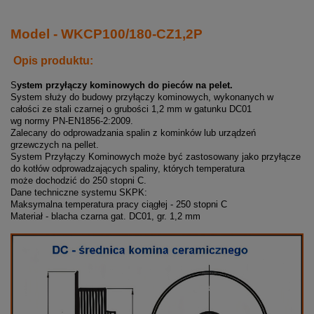
Model - WKCP100/180-CZ1,2P
Opis produktu:
S
ystem przyłączy kominowych do pieców na pelet.
System służy do budowy przyłączy kominowych, wykonanych w
całości ze stali czarnej o grubości 1,2 mm w gatunku DC01
wg normy PN-EN1856-2:2009.
Zalecany do odprowadzania spalin z kominków lub urządzeń
grzewczych na pellet.
System Przyłączy Kominowych może być zastosowany jako przyłącze
do kotłów odprowadzających spaliny, których temperatura
może dochodzić do 250 stopni C.
Dane techniczne systemu SKPK:
Maksymalna temperatura pracy ciągłej - 250 stopni C
Materiał - blacha czarna gat. DC01, gr. 1,2 mm