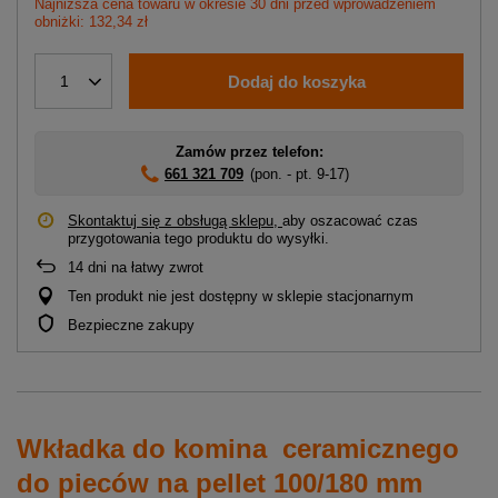
Najniższa cena towaru w okresie 30 dni przed wprowadzeniem
obniżki: 132,34 zł
Dodaj do koszyka
1
Zamów przez telefon:
661 321 709
(pon. - pt. 9-17)
Skontaktuj się z obsługą sklepu,
aby oszacować czas
przygotowania tego produktu do wysyłki.
14
dni na łatwy zwrot
Ten produkt nie jest dostępny w sklepie stacjonarnym
Bezpieczne zakupy
Wkładka do komina ceramicznego
do pieców na pellet 100/180 mm