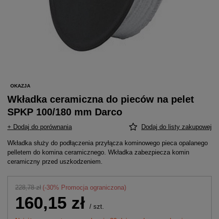
OKAZJA
Wkładka ceramiczna do pieców na pelet
SPKP 100/180 mm Darco
+ Dodaj do porównania
Dodaj do listy zakupowej
Wkładka służy do podłączenia przyłącza kominowego pieca opalanego
pelletem do komina ceramicznego. Wkładka zabezpiecza komin
ceramiczny przed uszkodzeniem.
228,78 zł
(-
30
% Promocja ograniczona)
160,15 zł
/
szt.