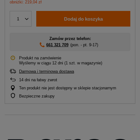
obniżki: 219,04 zł
Dodaj do koszyka
1
Zamów przez telefon:
661 321 709
(pon. - pt. 9-17)
Produkt na zamówienie
Wyślemy
w ciągu 12 dni
(1 szt. w magazynie)
Darmowa i terminowa dostawa
14
dni na łatwy zwrot
Ten produkt nie jest dostępny w sklepie stacjonarnym
Bezpieczne zakupy