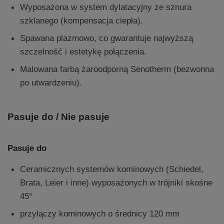
Wyposażona w system dylatacyjny ze sznura
szklanego (kompensacja ciepła).
Spawana plazmowo, co gwarantuje najwyższą
szczelność i estetykę połączenia.
Malowana farbą żaroodporną Senotherm (bezwonna
po utwardzeniu).
Pasuje do / Nie pasuje
Pasuje do
Ceramicznych systemów kominowych (Schiedel,
Brata, Leier i inne) wyposażonych w trójniki skośne
45°
przyłączy kominowych o średnicy 120 mm