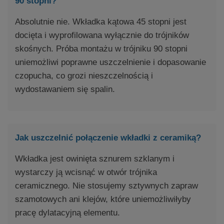
90 stopni?
Absolutnie nie. Wkładka kątowa 45 stopni jest
docięta i wyprofilowana wyłącznie do trójników
skośnych. Próba montażu w trójniku 90 stopni
uniemożliwi poprawne uszczelnienie i dopasowanie
czopucha, co grozi nieszczelnością i
wydostawaniem się spalin.
Jak uszczelnić połączenie wkładki z ceramiką?
Wkładka jest owinięta sznurem szklanym i
wystarczy ją wcisnąć w otwór trójnika
ceramicznego. Nie stosujemy sztywnych zapraw
szamotowych ani klejów, które uniemożliwiłyby
pracę dylatacyjną elementu.