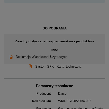
DO POBRANIA
Zasoby dotyczące bezpieczeństwa i produktów
Inne
Deklaracja Właściwości Użytkowych
System SPK - Karta_techniczna
Parametry techniczne
Producent
Darco
Kod produktu
WKK-CS120/200/45-CZ
Gwarancja
Gwarancja producenta na 2 lata