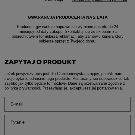
GWARANCJA PRODUCENTA NA 2 LATA
Producent gwarantuje naprawę lub wymianę sprzętu do 24
miesięcy od daty zakupu. Skontaktuj się ze sklepem za
pośrednictwem formularza reklamacji aby
zamówić kuriera który
odbierze sprzęt z Twojego domu.
ZAPYTAJ O PRODUKT
Jeżeli powyższy opis jest dla Ciebie niewystarczający, prześlij nam
swoje pytanie odnośnie tego produktu. Postaramy się odpowiedzieć tak
szybko jak tylko będzie to możliwe.
Dane są przetwarzane zgodnie z
polityką prywatności
. Przesyłając je, akceptujesz jej postanowienia.
E-mail
Pytanie