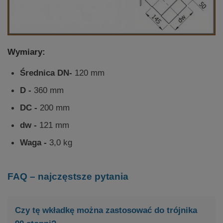
Wymiary:
Średnica DN-
120 mm
D -
360 mm
DC -
200 mm
dw -
121 mm
Waga -
3,0 kg
FAQ – najczęstsze pytania
Czy tę wkładkę można zastosować do trójnika