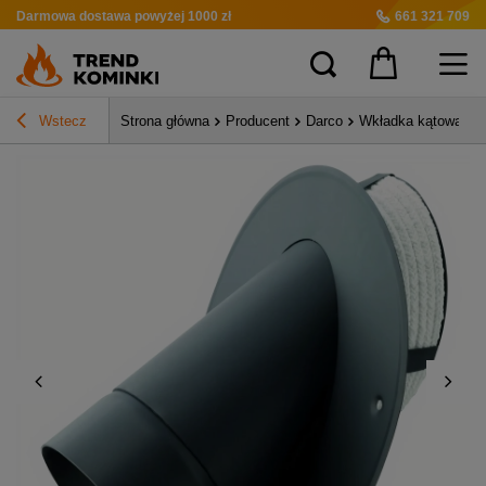
Darmowa dostawa
powyżej 1000 zł
661 321 709
Wstecz
Strona główna
Producent
Darco
Wkładka kątowa sp