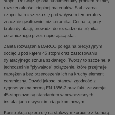
stopni. Rozwiązuje ona fundamentalny problem różnicy
rozszerzalności cieplnej materiałów. Stal czarna
czopucha rozszerza się pod wpływem temperatury
znacznie gwałtowniej niż ceramika. Cecha ta, przy
braku dylatacji, prowadzi do rozsadzenia trójnika
ceramicznego przez napierającą stal.
Zaleta rozwiązania DARCO polega na precyzyjnym
docięciu pod kątem 45 stopni oraz zastosowaniu
dylatacyjnego sznura szklanego. Tworzy to szczelne, a
jednocześnie "pływające" połączenie, które przejmuje
naprężenia bez przenoszenia ich na kruchy element
ceramiczny. Dowód jakości stanowi zgodność z
rygorystyczną normą EN 1856-2 oraz fakt, że wersje
45-stopniowe są standardem w nowoczesnych
instalacjach o wysokim ciągu kominowym.
Konstrukcja opiera się na stalowym korpusie z komorą