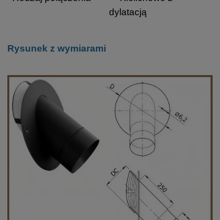
dylatacją
Rysunek z wymiarami