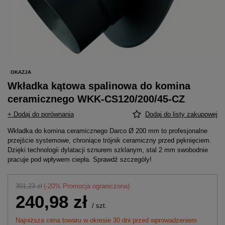
OKAZJA
Wkładka kątowa spalinowa do komina
ceramicznego WKK-CS120/200/45-CZ
+ Dodaj do porównania
Dodaj do listy zakupowej
Wkładka do komina ceramicznego Darco Ø 200 mm to profesjonalne
przejście systemowe, chroniące trójnik ceramiczny przed pęknięciem.
Dzięki technologii dylatacji sznurem szklanym, stal 2 mm swobodnie
pracuje pod wpływem ciepła. Sprawdź szczególy!
301,23 zł
(-
20
% Promocja ograniczona)
240,98 zł
/
szt.
Najniższa cena towaru w okresie 30 dni przed wprowadzeniem