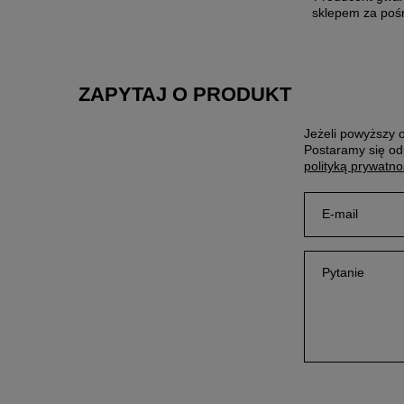
sklepem za poś
ZAPYTAJ O PRODUKT
Jeżeli powyższy o
Postaramy się od
polityką prywatno
E-mail
Pytanie