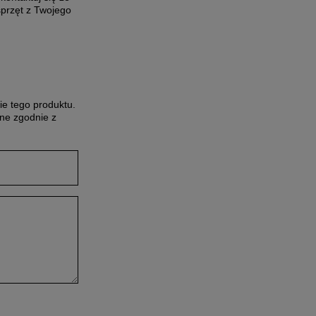
sprzęt z Twojego
ie tego produktu.
ne zgodnie z