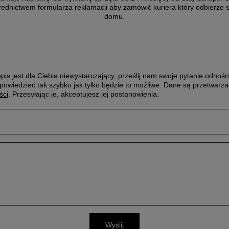
rednictwem formularza reklamacji aby
zamówić kuriera który odbierze 
domu.
pis jest dla Ciebie niewystarczający, prześlij nam swoje pytanie odnośn
powiedzieć tak szybko jak tylko będzie to możliwe.
Dane są przetwarza
ści
. Przesyłając je, akceptujesz jej postanowienia.
Wyślij