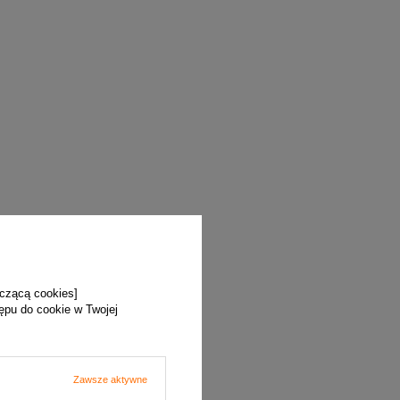
yczącą cookies]
tępu do cookie w Twojej
Zawsze aktywne