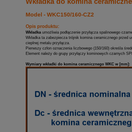
Wkładka do komina ceramiczn
Model - WKC150/160-CZ2
Opis produktu:
Wkładka
umożliwia podłączenie przyłącza spalinowego czarn
Wkładka ta zabezpiecza trójnik komina ceramicznego przed 
cieplnej metalu przyłącza.
Pierwszy człon oznaczenia liczbowego (150/160) określa śred
Element należy do grupy przyłączy kominowych czarnych SPK
Wymiary wkładki do komina ceramicznego WKC w [mm]: