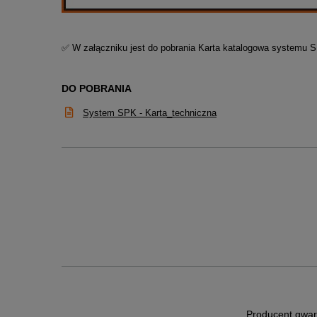
✅ W załączniku jest do pobrania Karta katalogowa systemu 
DO POBRANIA
System SPK - Karta_techniczna
Producent gwar