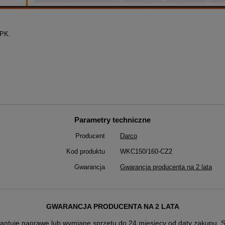
SPK.
Parametry techniczne
Producent
Darco
Kod produktu
WKC150/160-CZ2
Gwarancja
Gwarancja producenta na 2 lata
GWARANCJA PRODUCENTA NA 2 LATA
antuje naprawę lub wymianę sprzętu do 24 miesięcy od daty zakupu. Sk