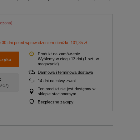
iczona)
e 30 dni przed wprowadzeniem obniżki: 101,35 zł
Produkt na zamówienie
Wyślemy
w ciągu 13 dni
(1 szt. w
szyka
magazynie)
Darmowa i terminowa dostawa
:
14
dni na łatwy zwrot
 9-17)
Ten produkt nie jest dostępny w
sklepie stacjonarnym
Bezpieczne zakupy