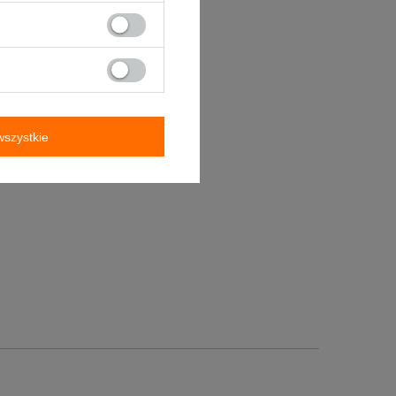
szystkie