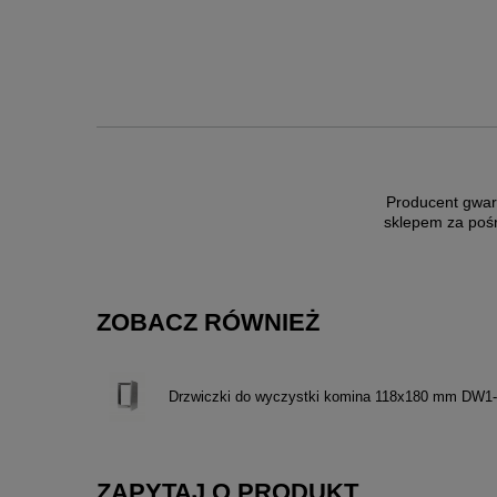
Producent gwar
sklepem za poś
ZOBACZ RÓWNIEŻ
Drzwiczki do wyczystki komina 118x180 mm DW1
ZAPYTAJ O PRODUKT