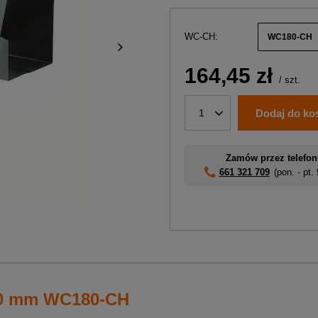
WC-CH
WC180-CH
164,45 zł
/
szt.
Dodaj do ko
1
Zamów przez telefon
661 321 709
(pon. - pt.
180 mm WC180-CH