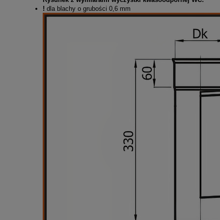
!
dla blachy o grubości 0,6 mm