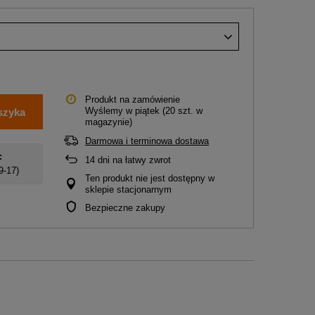
Produkt na zamówienie
Wyślemy
w piątek
(20 szt. w
szyka
magazynie)
Darmowa i terminowa dostawa
:
14
dni na łatwy zwrot
 9-17)
Ten produkt nie jest dostępny w
sklepie stacjonarnym
Bezpieczne zakupy