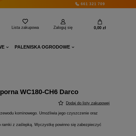
661 321 709
Lista zakupowa
Zaloguj się
0,00 zł
WE
PALENISKA OGRODOWE
porna WC180-CH6 Darco
Dodaj do listy zakupowej
rzewodu kominowego. Umożliwia jego czyszczenie oraz
b ramki z zaślepką. Wyczystkę powinno się zabezpieczyć