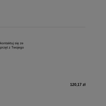
ontaktuj się ze
sprzęt z Twojego
120,17 zł