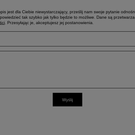
pis jest dla Ciebie niewystarczający, prześlij nam swoje pytanie odnośn
powiedzieć tak szybko jak tylko będzie to możliwe.
Dane są przetwarza
ści
. Przesyłając je, akceptujesz jej postanowienia.
Wyślij