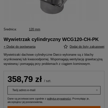
Średnica
120 mm
Wywietrzak cylindryczny WCG120-CH-PK
+ Dodaj do porównania
Dodaj do listy zakupowej
Wywietrzaki dachowe cylindryczne Darco wykonane są z blachy
ocynkowanej lub kwasoodpornej. Wspomagają wentylację grawitacyjną
wywiewną i pomagają przy problemach z ciągiem kominowym.
358,79 zł
/
szt.
Twój adres e-mail
Dane są przetwarzane zgodnie z
polityką prywatności
. Przesyłając je,
akceptujesz jej postanowienia.