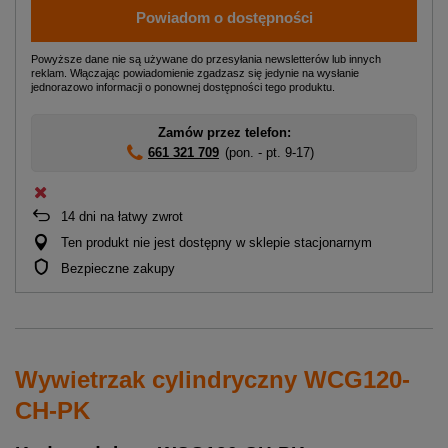
Powiadom o dostępności
Powyższe dane nie są używane do przesyłania newsletterów lub innych
reklam. Włączając powiadomienie zgadzasz się jedynie na wysłanie
jednorazowo informacji o ponownej dostępności tego produktu.
Zamów przez telefon:
661 321 709
(pon. - pt. 9-17)
14
dni na łatwy zwrot
Ten produkt nie jest dostępny w sklepie stacjonarnym
Bezpieczne zakupy
Wywietrzak cylindryczny WCG120-
CH-PK