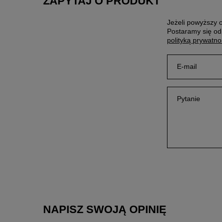
ZAPYTAJ O PRODUKT
Jeżeli powyższy o
Postaramy się od
polityką prywatno
E-mail
Pytanie
NAPISZ SWOJĄ OPINIĘ