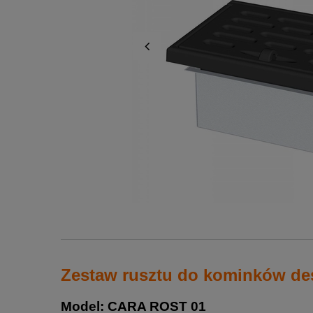
Zestaw rusztu do kominków d
Model: CARA ROST 01