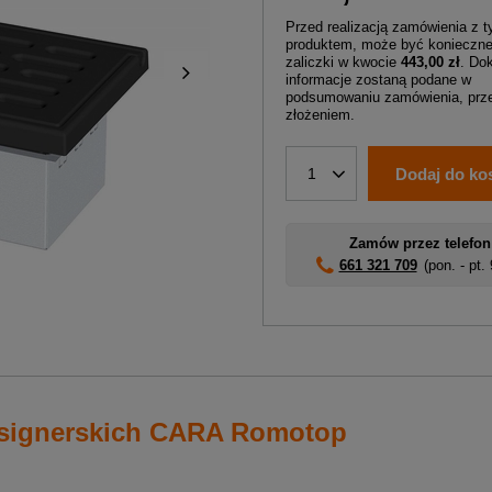
Przed realizacją zamówienia z 
produktem, może być konieczne
zaliczki w kwocie
443,00 zł
. Do
informacje zostaną podane w
podsumowaniu zamówienia, prze
złożeniem.
Dodaj do ko
1
Zamów przez telefon
661 321 709
(pon. - pt.
esignerskich CARA Romotop