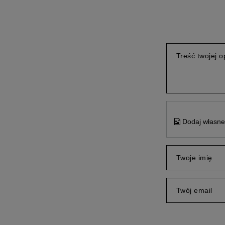
Treść twojej op
Dodaj własne 
Twoje imię
Twój email