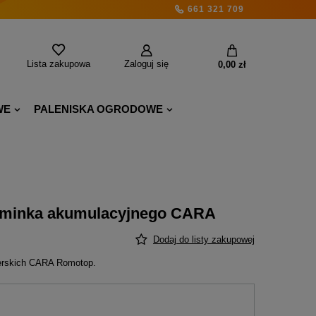
661 321 709
Lista zakupowa
Zaloguj się
0,00 zł
WE
PALENISKA OGRODOWE
kominka akumulacyjnego CARA
Dodaj do listy zakupowej
erskich CARA Romotop.