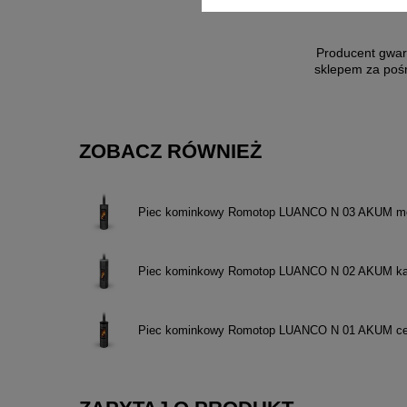
Producent gwar
sklepem za poś
ZOBACZ RÓWNIEŻ
Piec kominkowy Romotop LUANCO N 03 AKUM me
Piec kominkowy Romotop LUANCO N 02 AKUM k
Piec kominkowy Romotop LUANCO N 01 AKUM ce