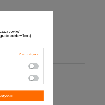
yczącą cookies]
tępu do cookie w Twojej
Zawsze aktywne
szystkie