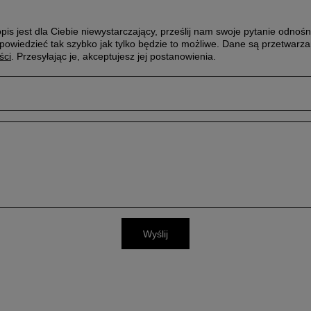
pis jest dla Ciebie niewystarczający, prześlij nam swoje pytanie odnośn
powiedzieć tak szybko jak tylko będzie to możliwe.
Dane są przetwarza
ści
. Przesyłając je, akceptujesz jej postanowienia.
Wyślij