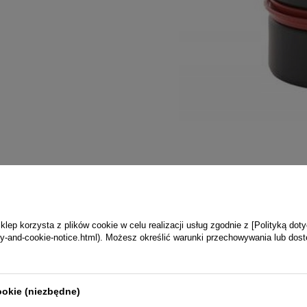
ep korzysta z plików cookie w celu realizacji usług zgodnie z [Polityką dot
vacy-and-cookie-notice.html). Możesz określić warunki przechowywania lub dos
ookie (niezbędne)