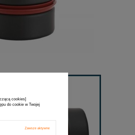
yczącą cookies]
tępu do cookie w Twojej
Zawsze aktywne