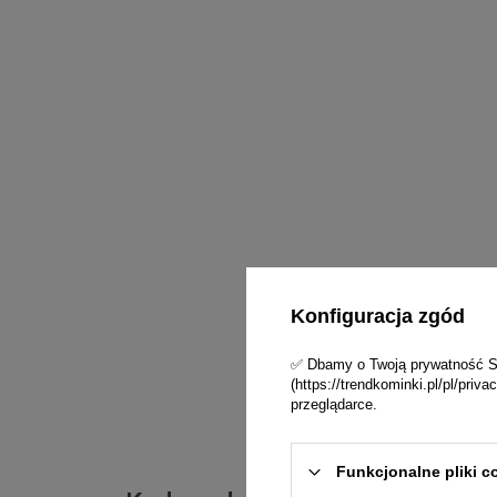
Konfiguracja zgód
✅ Dbamy o Twoją prywatność Skl
(https://trendkominki.pl/pl/pri
przeglądarce.
Funkcjonalne pliki c