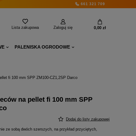
661 321 709
Lista zakupowa
Zaloguj się
0,00 zł
WE
PALENISKA OGRODOWE
pellet fi 100 mm SPP ZM100-CZ1,2SP Darco
eców na pellet fi 100 mm SPP
co
Dodaj do listy zakupowej
ie ze sobą dwóch szerszych, na przykład przyciętych,