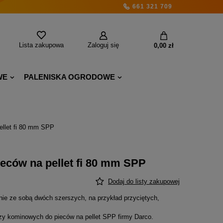
661 321 709
Lista zakupowa
Zaloguj się
0,00 zł
WE
PALENISKA OGRODOWE
ellet fi 80 mm SPP
eców na pellet fi 80 mm SPP
Dodaj do listy zakupowej
ie ze sobą dwóch szerszych, na przykład przyciętych,
czy kominowych do pieców na pellet SPP firmy Darco.