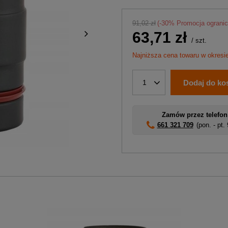
91,02 zł
(-
30
% Promocja ogranic
63,71 zł
/
szt.
Najniższa cena towaru w okresie
Dodaj do ko
1
Zamów przez telefon
661 321 709
(pon. - pt.