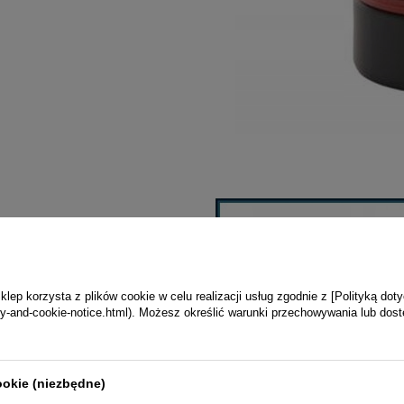
ep korzysta z plików cookie w celu realizacji usług zgodnie z [Polityką dot
vacy-and-cookie-notice.html). Możesz określić warunki przechowywania lub dos
ookie (niezbędne)