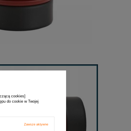
yczącą cookies]
tępu do cookie w Twojej
Zawsze aktywne