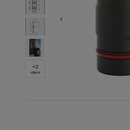
+
2
zdjęcia