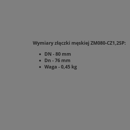
Wymiary złączki męskiej ZM080-CZ1,2SP:
DN - 80 mm
Dn - 76 mm
Waga - 0,45 kg