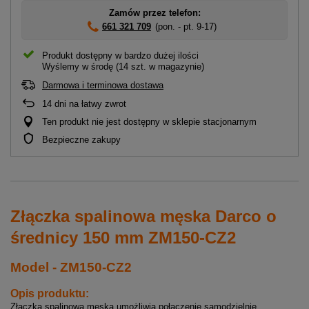
Zamów przez telefon:
661 321 709
(pon. - pt. 9-17)
Produkt dostępny w bardzo dużej ilości
Wyślemy
w środę
(14 szt. w magazynie)
Darmowa i terminowa dostawa
14
dni na łatwy zwrot
Ten produkt nie jest dostępny w sklepie stacjonarnym
Bezpieczne zakupy
Złączka spalinowa męska Darco o
średnicy 150 mm ZM150-CZ2
Model - ZM150-CZ2
Opis produktu:
Złączka spalinowa męska umożliwia połączenie samodzielnie