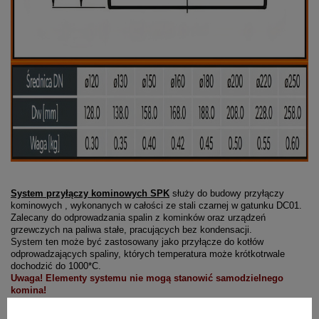
System przyłączy kominowych SPK
służy do budowy przyłączy
kominowych , wykonanych w całości ze stali czarnej w gatunku DC01.
Zalecany do odprowadzania spalin z kominków oraz urządzeń
grzewczych na paliwa stałe, pracujących bez kondensacji.
System ten może być zastosowany jako przyłącze do kotłów
odprowadzających spaliny, których temperatura może krótkotrwale
dochodzić do 1000*C.
Uwaga! Elementy systemu nie mogą stanowić samodzielnego
komina!
Zalety systemu SPK: