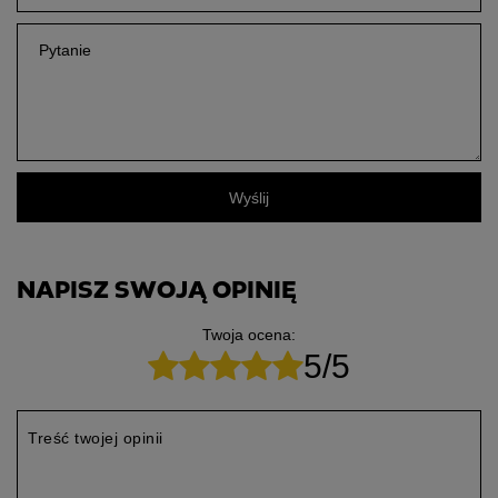
Pytanie
Wyślij
NAPISZ SWOJĄ OPINIĘ
Twoja ocena:
5/5
Treść twojej opinii