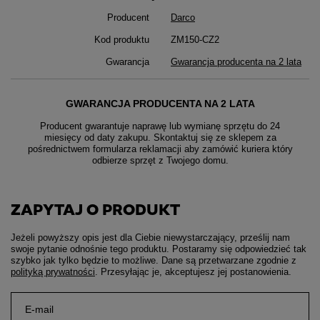
Producent
Darco
Kod produktu
ZM150-CZ2
Gwarancja
Gwarancja producenta na 2 lata
GWARANCJA PRODUCENTA NA 2 LATA
Producent gwarantuje naprawę lub wymianę sprzętu do 24
miesięcy od daty zakupu. Skontaktuj się ze sklepem za
pośrednictwem formularza reklamacji aby
zamówić kuriera który
odbierze sprzęt z Twojego domu.
ZAPYTAJ O PRODUKT
Jeżeli powyższy opis jest dla Ciebie niewystarczający, prześlij nam
swoje pytanie odnośnie tego produktu. Postaramy się odpowiedzieć tak
szybko jak tylko będzie to możliwe.
Dane są przetwarzane zgodnie z
polityką prywatności
. Przesyłając je, akceptujesz jej postanowienia.
E-mail