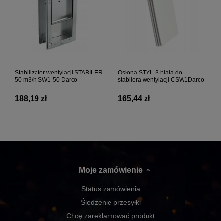
Stabilizator wentylacji STABILER
Osłona STYL-3 biała do
50 m3/h SW1-50 Darco
stabilera wentylacji CSW1Darco
188,19 zł
165,44 zł
Moje zamówienie
Status zamówienia
Śledzenie przesyłki
Chcę zareklamować produkt