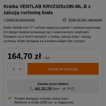
Kratka VENTLAB KRVZ325x195-ML.B z
żaluzją ruchomą biała
+ Dodaj do porównania
Dodaj do listy zakupowej
Kratki Ventab serii “V” cechuje najwyższa jakość i estetyka wykonania.
Ich design idealnie komponuje się z nowoczesnymi wnętrzami.
Dostępne są w trzech wersjach: z siatką, żaluzją stałą i żaluzją
ruchomą. Kratki dostępne są w kolorze białym lub czarnym.
164,70 zł
/
szt.
Dodaj do koszyka
1
Zamów przez telefon:
661 321 709
(pon. - pt. 9-17)
Produkt dostępny w bardzo dużej ilości
Wyślemy
w środę
(1000 szt. w magazynie)