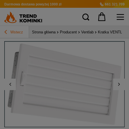
Darmowa dostawa
powyżej 1000 zł
661 321 709
Wstecz
Strona główna
Producent
Ventlab
Kratka VENTLAB K