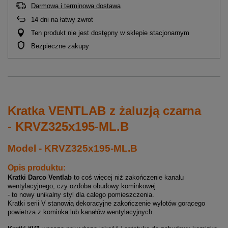
Darmowa i terminowa dostawa
14
dni na łatwy zwrot
Ten produkt nie jest dostępny w sklepie stacjonarnym
Bezpieczne zakupy
Kratka VENTLAB z żaluzją czarna
- KRVZ325x195-ML.B
Model - KRVZ325x195-ML.B
Opis produktu:
Kratki Darco Ventlab
to coś więcej niż zakończenie kanału
wentylacyjnego, czy ozdoba obudowy kominkowej
- to nowy unikalny styl dla całego pomieszczenia.
Kratki serii V stanowią dekoracyjne zakończenie wylotów gorącego
powietrza z kominka lub kanałów wentylacyjnych.