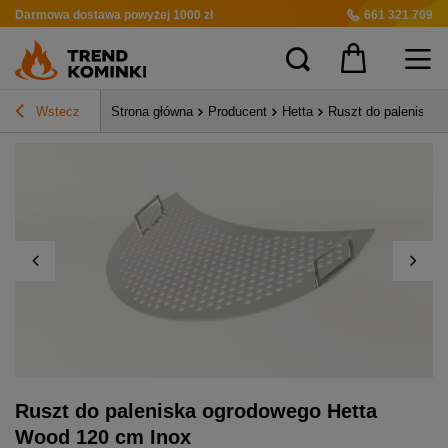
Darmowa dostawa
powyżej 1000 zł
661 321 709
Wstecz
Strona główna
Producent
Hetta
Ruszt do paleniska
Ruszt do paleniska ogrodowego Hetta
Wood 120 cm Inox