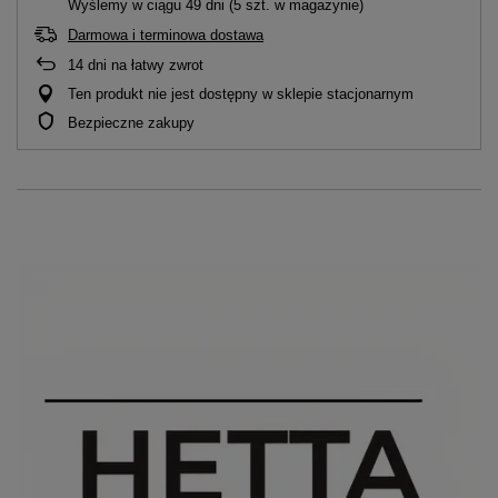
Wyślemy
w ciągu 49 dni
(5 szt. w magazynie)
Darmowa i terminowa dostawa
14
dni na łatwy zwrot
Ten produkt nie jest dostępny w sklepie stacjonarnym
Bezpieczne zakupy