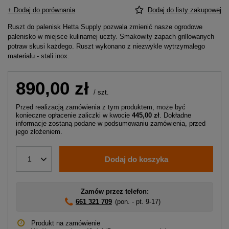
+ Dodaj do porównania
Dodaj do listy zakupowej
Ruszt do palenisk Hetta Supply pozwala zmienić nasze ogrodowe
palenisko w miejsce kulinarnej uczty. Smakowity zapach grillowanych
potraw skusi każdego. Ruszt wykonano z niezwykle wytrzymałego
materiału - stali inox.
890,00 zł
/
szt.
Przed realizacją zamówienia z tym produktem, może być
konieczne opłacenie zaliczki w kwocie
445,00 zł
. Dokładne
informacje zostaną podane w podsumowaniu zamówienia, przed
jego złożeniem.
Dodaj do koszyka
1
Zamów przez telefon:
661 321 709
(pon. - pt. 9-17)
Produkt na zamówienie