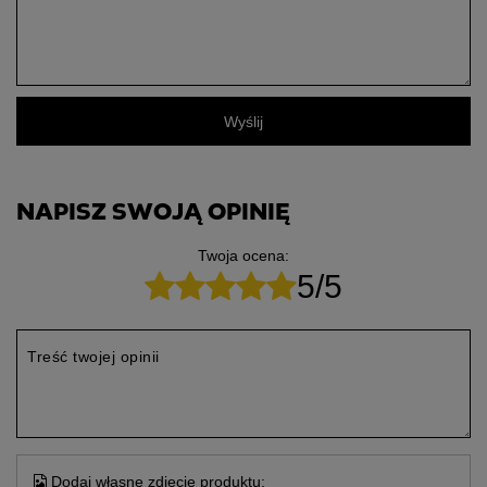
Wyślij
NAPISZ SWOJĄ OPINIĘ
Twoja ocena:
5/5
Treść twojej opinii
Dodaj własne zdjęcie produktu: