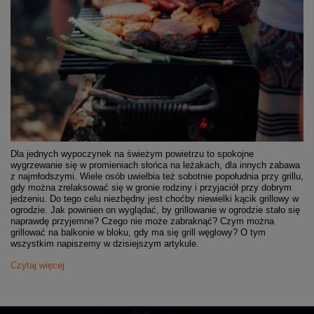
Dla jednych wypoczynek na świeżym powietrzu to spokojne
wygrzewanie się w promieniach słońca na leżakach, dla innych zabawa
z najmłodszymi. Wiele osób uwielbia też sobotnie popołudnia przy grillu,
gdy można zrelaksować się w gronie rodziny i przyjaciół przy dobrym
jedzeniu. Do tego celu niezbędny jest choćby niewielki kącik grillowy w
ogrodzie. Jak powinien on wyglądać, by grillowanie w ogrodzie stało się
naprawdę przyjemne? Czego nie może zabraknąć? Czym można
grillować na balkonie w bloku, gdy ma się grill węglowy? O tym
wszystkim napiszemy w dzisiejszym artykule.
Czytaj więcej