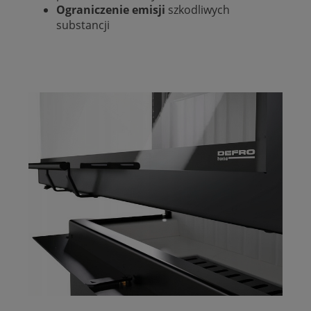
Ograniczenie emisji
szkodliwych
substancji