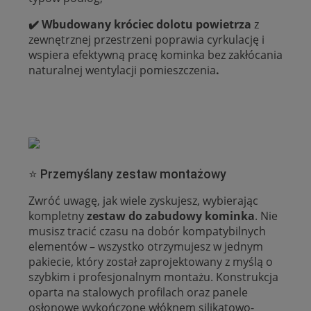
✔️ Wbudowany króciec dolotu powietrza
z
zewnętrznej przestrzeni poprawia cyrkulację i
wspiera efektywną pracę kominka bez zakłócania
naturalnej wentylacji pomieszczenia
.
⭐ Przemyślany zestaw montażowy
Zwróć uwagę, jak wiele zyskujesz, wybierając
kompletny
zestaw do zabudowy kominka
. Nie
musisz tracić czasu na dobór kompatybilnych
elementów – wszystko otrzymujesz w jednym
pakiecie, który został zaprojektowany z myślą o
szybkim i profesjonalnym montażu. Konstrukcja
oparta na stalowych profilach oraz panele
osłonowe wykończone włóknem silikatowo-