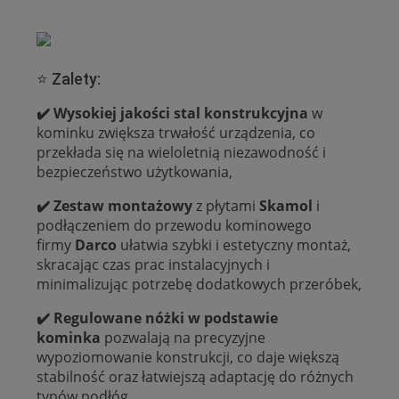
⭐ Zalety:
✔️ Wysokiej jakości stal konstrukcyjna
w
kominku zwiększa trwałość urządzenia, co
przekłada się na wieloletnią niezawodność i
bezpieczeństwo użytkowania,
✔️ Zestaw montażowy
z płytami
Skamol
i
podłączeniem do przewodu kominowego
firmy
Darco
ułatwia szybki i estetyczny montaż,
skracając czas prac instalacyjnych i
minimalizując potrzebę dodatkowych przeróbek,
✔️ Regulowane nóżki w podstawie
kominka
pozwalają na precyzyjne
wypoziomowanie konstrukcji, co daje większą
stabilność oraz łatwiejszą adaptację do różnych
typów podłóg,