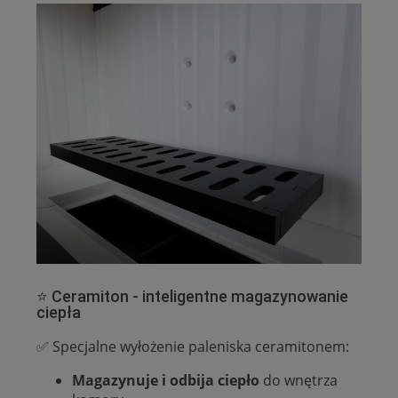
⭐ Ceramiton - inteligentne magazynowanie
ciepła
✅ Specjalne wyłożenie paleniska ceramitonem:
Magazynuje i odbija ciepło
do wnętrza