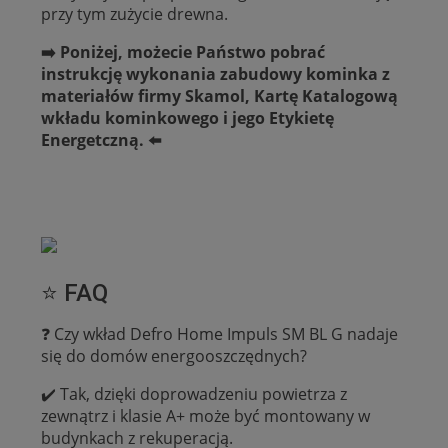
przy tym zużycie drewna.
➡️ Poniżej, możecie Państwo pobrać
instrukcję wykonania zabudowy kominka z
materiałów firmy Skamol, Kartę Katalogową
wkładu kominkowego i jego Etykietę
Energetczną.
⬅️
⭐ FAQ
❓ Czy wkład Defro Home Impuls SM BL G nadaje
się do domów energooszczędnych?
✔️ Tak, dzięki doprowadzeniu powietrza z
zewnątrz i klasie A+ może być montowany w
budynkach z rekuperacją.