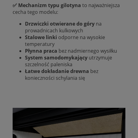
✅ Mechanizm typu gilotyna
to najważniejsza
cecha tego modelu:
Drzwiczki otwierane do góry
na
prowadnicach kulkowych
Stalowe linki
odporne na wysokie
temperatury
Płynna praca
bez nadmiernego wysiłku
System samodomykający
utrzymuje
szczelność paleniska
Łatwe dokładanie drewna
bez
konieczności schylania się