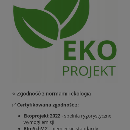
⭐ Zgodność z normami i ekologia
✅ Certyfikowana zgodność z:
Ekoprojekt 2022
- spełnia rygorystyczne
wymogi emisji
BImSchV 2
- niemieckie standardy