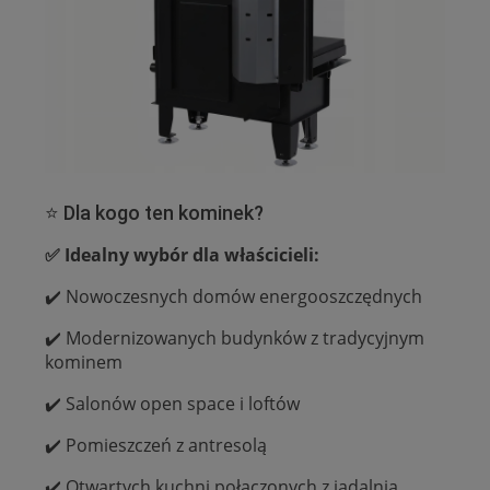
⭐ Dla kogo ten kominek?
✅ Idealny wybór dla właścicieli:
✔️ Nowoczesnych domów energooszczędnych
✔️ Modernizowanych budynków z tradycyjnym
kominem
✔️ Salonów open space i loftów
✔️ Pomieszczeń z antresolą
✔️ Otwartych kuchni połączonych z jadalnią