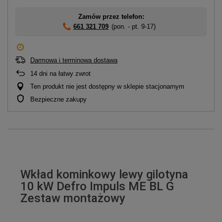
Zamów przez telefon:
661 321 709
(pon. - pt. 9-17)
Darmowa i terminowa dostawa
14
dni na łatwy zwrot
Ten produkt nie jest dostępny w sklepie stacjonarnym
Bezpieczne zakupy
Wkład kominkowy lewy gilotyna
10 kW Defro Impuls ME BL G
Zestaw montażowy