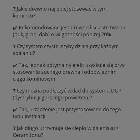
❓ Jakie drewno najlepiej stosować w tym
kominku?
✔️ Rekomendowane jest drewno liściaste twarde
(buk, grab, dąb) o wilgotności poniżej 20%.
❓ Czy system czystej szyby działa przy każdym
spalaniu?
✔️ Tak, jednak optymalny efekt uzyskuje się przy
stosowaniu suchego drewna i odpowiednim
ciągu kominowym.
❓ Czy można podłączyć wkład do systemu DGP
(dystrybucji gorącego powietrza)?
✔️ Tak, urządzenie jest przystosowane do tego
typu instalacji.
❓ Jak długo utrzymuje się ciepło w palenisku z
Ceramitonu?