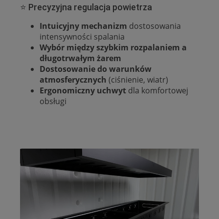
⭐ Precyzyjna regulacja powietrza
Intuicyjny mechanizm
dostosowania
intensywności spalania
Wybór między szybkim rozpalaniem a
długotrwałym żarem
Dostosowanie do warunków
atmosferycznych
(ciśnienie, wiatr)
Ergonomiczny uchwyt
dla komfortowej
obsługi