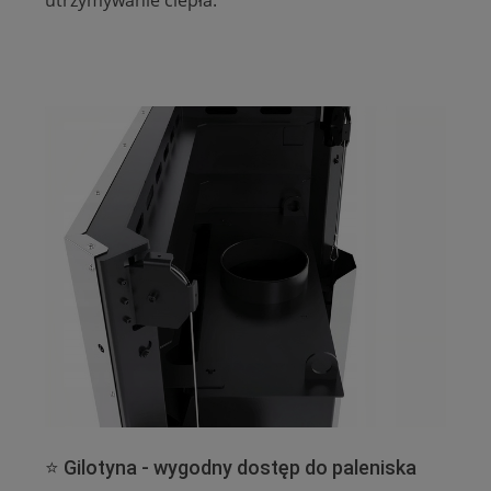
utrzymywanie ciepła.
⭐ Gilotyna - wygodny dostęp do paleniska