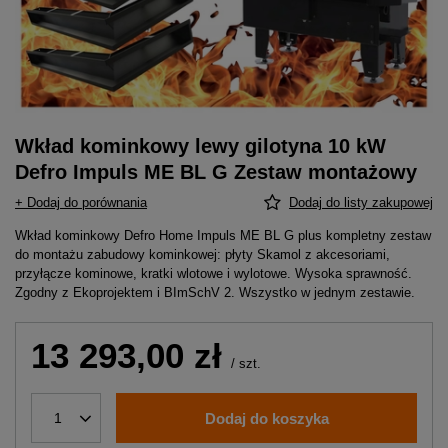
Wkład kominkowy lewy gilotyna 10 kW
Defro Impuls ME BL G Zestaw montażowy
+ Dodaj do porównania
Dodaj do listy zakupowej
Wkład kominkowy Defro Home Impuls ME BL G plus kompletny zestaw
do montażu zabudowy kominkowej: płyty Skamol z akcesoriami,
przyłącze kominowe, kratki wlotowe i wylotowe. Wysoka sprawność.
Zgodny z Ekoprojektem i BImSchV 2. Wszystko w jednym zestawie.
13 293,00 zł
/
szt.
Dodaj do koszyka
1