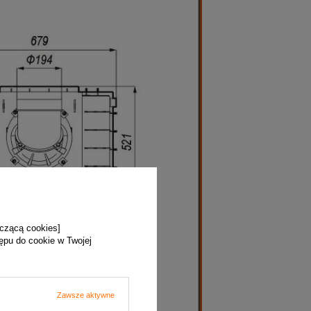
yczącą cookies]
tępu do cookie w Twojej
Zawsze aktywne