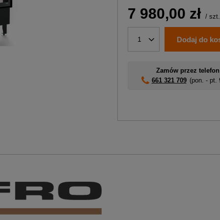
7 980,00 zł
/
szt.
Dodaj do ko
1
Zamów przez telefon
661 321 709
(pon. - pt.