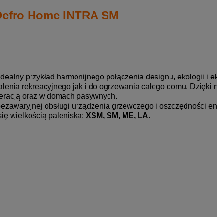
Defro Home INTRA SM
alny przykład harmonijnego połączenia designu, ekologii i 
lenia rekreacyjnego jak i do ogrzewania całego domu. Dzięki 
peracją oraz w domach pasywnych.
 bezawaryjnej obsługi urządzenia grzewczego i oszczędności
ię wielkością paleniska:
XSM, SM, ME, LA
.