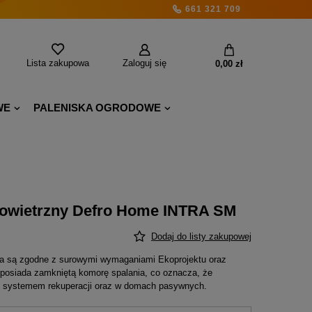
661 321 709
Lista zakupowa
Zaloguj się
0,00 zł
WE
PALENISKA OGRODOWE
owietrzny Defro Home INTRA SM
Dodaj do listy zakupowej
a są zgodne z surowymi wymaganiami Ekoprojektu oraz
 posiada zamkniętą komorę spalania, co oznacza, że
z systemem rekuperacji oraz w domach pasywnych.