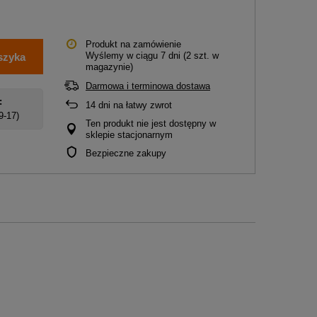
Produkt na zamówienie
Wyślemy
w ciągu 7 dni
(2 szt. w
szyka
magazynie)
Darmowa i terminowa dostawa
:
14
dni na łatwy zwrot
 9-17)
Ten produkt nie jest dostępny w
sklepie stacjonarnym
Bezpieczne zakupy