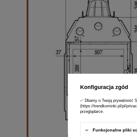
Konfiguracja zgód
✅ Dbamy o Twoją prywatność Skl
(https://trendkominki.pl/pl/pri
przeglądarce.
Funkcjonalne pliki c