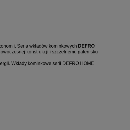
ekonomii. Seria wkładów kominkowych
DEFRO
nowoczesnej konstrukcji i szczelnemu palenisku
 energii. Wkłady kominkowe serii DEFRO HOME