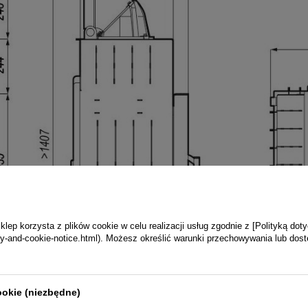
ep korzysta z plików cookie w celu realizacji usług zgodnie z [Polityką dot
vacy-and-cookie-notice.html). Możesz określić warunki przechowywania lub dos
ookie (niezbędne)