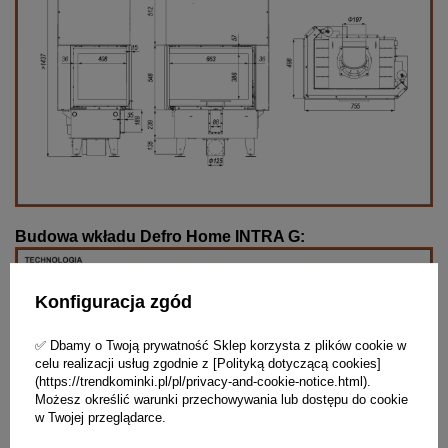
Budowa wkładu Defro Home INTRA G:
Konfiguracja zgód
✅ Dbamy o Twoją prywatność Sklep korzysta z plików cookie w
celu realizacji usług zgodnie z [Polityką dotyczącą cookies]
(https://trendkominki.pl/pl/privacy-and-cookie-notice.html).
Możesz określić warunki przechowywania lub dostępu do cookie
w Twojej przeglądarce.