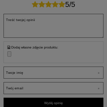
5/5
Treść twojej opinii
Dodaj własne zdjęcie produktu:
Twoje imię
Twój email
Wyślij opinię