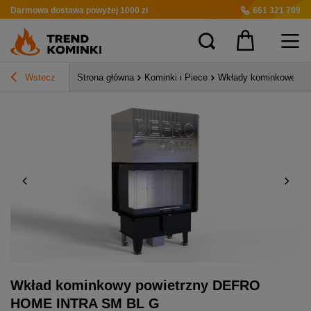
Darmowa dostawa
powyżej 1000 zł
661 321 709
Wstecz
Strona główna
Kominki i Piece
Wkłady kominkowe pow
Wkład kominkowy powietrzny DEFRO
HOME INTRA SM BL G