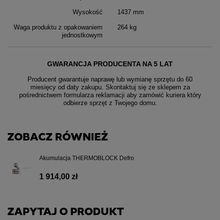
Wysokość
1437 mm
Waga produktu z opakowaniem
264 kg
jednostkowym
GWARANCJA PRODUCENTA NA 5 LAT
Producent gwarantuje naprawę lub wymianę sprzętu do 60
miesięcy od daty zakupu. Skontaktuj się ze sklepem za
pośrednictwem formularza reklamacji aby
zamówić kuriera który
odbierze sprzęt z Twojego domu.
ZOBACZ RÓWNIEŻ
Akumulacja THERMOBLOCK Defro
1 914,00 zł
ZAPYTAJ O PRODUKT