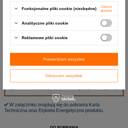
Zawsze
Funkcjonalne pliki cookie (niezbędne)
aktywne
Analityczne pliki cookie
Reklamowe pliki cookie
Potwierdzam wszystkie
Odrzucam wszystkie
✅
W załączniku znajdują się do pobrania Karta
Techniczna oraz Etykieta Energetyczna produktu.
DO POBRANIA