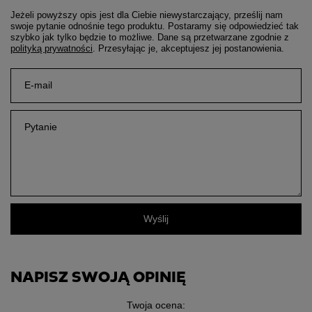
Jeżeli powyższy opis jest dla Ciebie niewystarczający, prześlij nam
swoje pytanie odnośnie tego produktu. Postaramy się odpowiedzieć tak
szybko jak tylko będzie to możliwe.
Dane są przetwarzane zgodnie z
polityką prywatności
. Przesyłając je, akceptujesz jej postanowienia.
E-mail
Pytanie
Wyślij
NAPISZ SWOJĄ OPINIĘ
Twoja ocena: