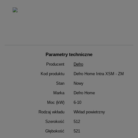
Parametry techniczne
Producent
Defro
Kod produktu
Defro Home Intra XSM - ZM
Stan
Nowy
Marka
Defro Home
Moc (kW)
6-10
Rodzaj wkładu
Wkład powietrzny
Szerokość
512
Głębokość
521