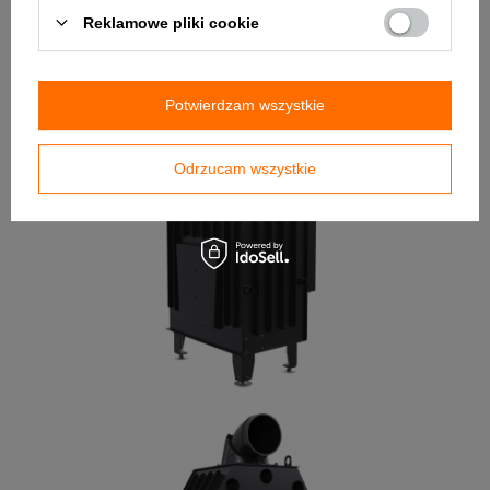
Reklamowe pliki cookie
Potwierdzam wszystkie
Odrzucam wszystkie