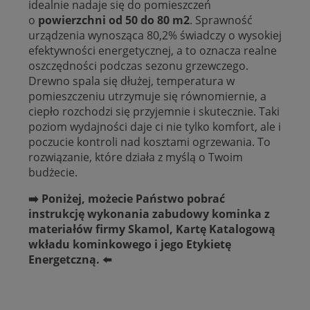
idealnie nadaje się do pomieszczeń
o
powierzchni od 50 do 80 m2
. Sprawność
urządzenia wynosząca 80,2% świadczy o wysokiej
efektywności energetycznej, a to oznacza realne
oszczędności podczas sezonu grzewczego.
Drewno spala się dłużej, temperatura w
pomieszczeniu utrzymuje się równomiernie, a
ciepło rozchodzi się przyjemnie i skutecznie. Taki
poziom wydajności daje ci nie tylko komfort, ale i
poczucie kontroli nad kosztami ogrzewania. To
rozwiązanie, które działa z myślą o Twoim
budżecie.
➡️ Poniżej, możecie Państwo pobrać
instrukcję wykonania zabudowy kominka z
materiałów firmy Skamol, Kartę Katalogową
wkładu kominkowego i jego Etykietę
Energetczną.
⬅️