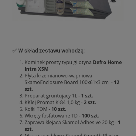
✅ W skład zestawu wchodzą:
Kominek prosty typu gilotyna
Defro Home
Intra XSM
Płyta krzemianowo-wapniowa
SkamoEnclosure Board 100x61x3 cm -
12
szt.
Preparat gruntujący 1L -
1 szt.
KKlej Promat K-84 1,0 kg -
2 szt.
Kołki TDM -
10 szt.
Wkręty fosfatowane TD -
100 szt.
Zaprawa klejąca Skamol Adhesive 20 kg -
1
szt.
Masa szpachlowa Skamol Smooth Plaster