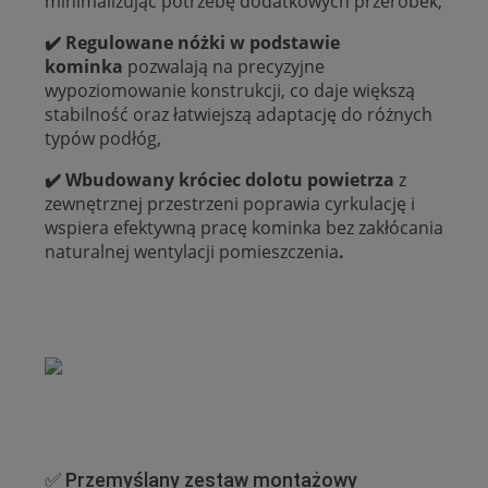
minimalizując potrzebę dodatkowych przeróbek,
✔️ Regulowane nóżki w podstawie
kominka
pozwalają na precyzyjne
wypoziomowanie konstrukcji, co daje większą
stabilność oraz łatwiejszą adaptację do różnych
typów podłóg,
✔️ Wbudowany króciec dolotu powietrza
z
zewnętrznej przestrzeni poprawia cyrkulację i
wspiera efektywną pracę kominka bez zakłócania
naturalnej wentylacji pomieszczenia
.
✅ Przemyślany zestaw montażowy