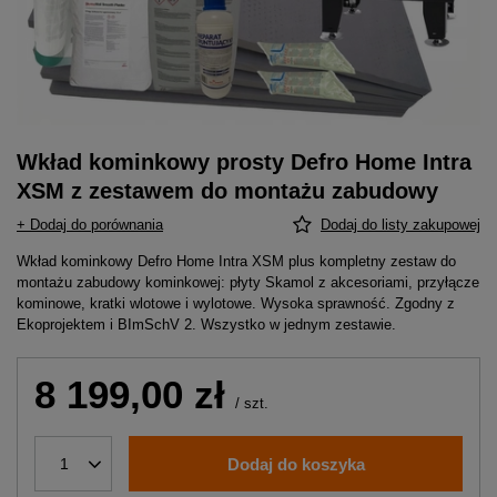
Wkład kominkowy prosty Defro Home Intra
XSM z zestawem do montażu zabudowy
+ Dodaj do porównania
Dodaj do listy zakupowej
Wkład kominkowy Defro Home Intra XSM plus kompletny zestaw do
montażu zabudowy kominkowej: płyty Skamol z akcesoriami, przyłącze
kominowe, kratki wlotowe i wylotowe. Wysoka sprawność. Zgodny z
Ekoprojektem i BImSchV 2. Wszystko w jednym zestawie.
8 199,00 zł
/
szt.
Dodaj do koszyka
1