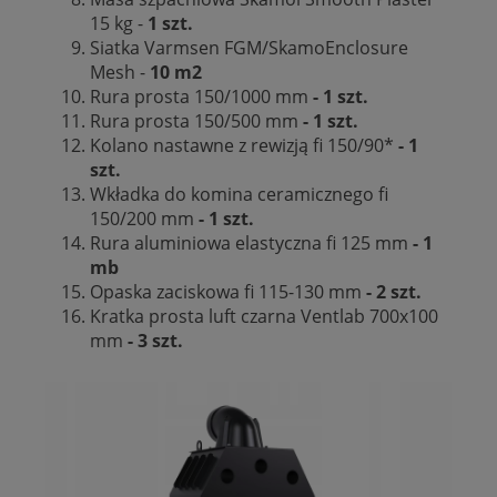
15 kg -
1 szt.
Siatka Varmsen FGM/SkamoEnclosure
Mesh -
10 m2
Rura prosta 150/1000 mm
- 1 szt.
Rura prosta 150/500 mm
- 1 szt.
Kolano nastawne z rewizją fi 150/90*
- 1
szt.
Wkładka do komina ceramicznego fi
150/200 mm
- 1 szt.
Rura aluminiowa elastyczna fi 125 mm
- 1
mb
Opaska zaciskowa fi 115-130 mm
- 2 szt.
Kratka prosta luft czarna Ventlab 700x100
mm
- 3 szt.