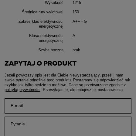
Wysokość
1215
Średnica rury wylotowej
150
Zakres klas efektywności
A++ - G
energetycznej
Klasa efektywności
A
energetycznej
Szyba boczna
brak
ZAPYTAJ O PRODUKT
Jeżeli powyższy opis jest dla Ciebie niewystarczający, prześlij nam
swoje pytanie odnośnie tego produktu. Postaramy się odpowiedzieć tak
szybko jak tylko będzie to możliwe.
Dane są przetwarzane zgodnie z
polityką prywatności
. Przesyłając je, akceptujesz jej postanowienia.
E-mail
Pytanie