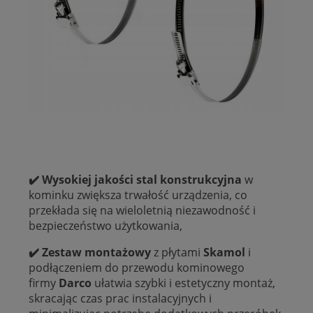
✔️ Wysokiej jakości stal konstrukcyjna
w
kominku zwiększa trwałość urządzenia, co
przekłada się na wieloletnią niezawodność i
bezpieczeństwo użytkowania,
✔️ Zestaw montażowy
z płytami
Skamol
i
podłączeniem do przewodu kominowego
firmy
Darco
ułatwia szybki i estetyczny montaż,
skracając czas prac instalacyjnych i