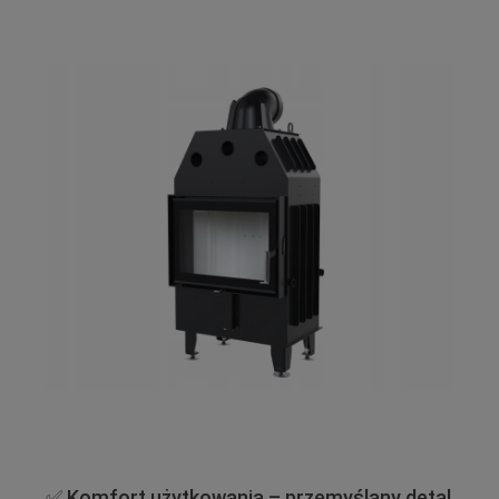
✅ Komfort użytkowania – przemyślany detal