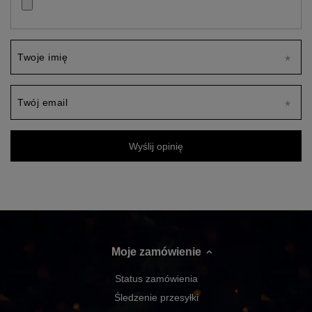
Twoje imię
Twój email
Wyślij opinię
Moje zamówienie
Status zamówienia
Śledzenie przesyłki