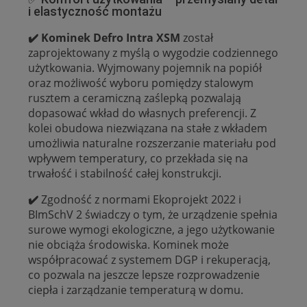
i elastyczność montażu
✔️ Kominek Defro Intra XSM
został
zaprojektowany z myślą o wygodzie codziennego
użytkowania. Wyjmowany pojemnik na popiół
oraz możliwość wyboru pomiędzy stalowym
rusztem a ceramiczną zaślepką pozwalają
dopasować wkład do własnych preferencji. Z
kolei obudowa niezwiązana na stałe z wkładem
umożliwia naturalne rozszerzanie materiału pod
wpływem temperatury, co przekłada się na
trwałość i stabilność całej konstrukcji.
✔️
Zgodność z normami Ekoprojekt 2022 i
BImSchV 2 świadczy o tym, że urządzenie spełnia
surowe wymogi ekologiczne, a jego użytkowanie
nie obciąża środowiska. Kominek może
współpracować z systemem DGP i rekuperacją,
co pozwala na jeszcze lepsze rozprowadzenie
ciepła i zarządzanie temperaturą w domu.