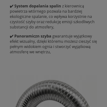
✔️ System dopalania spalin
z kierownicą
powietrza wtórnego pozwala na bardziej
ekologiczne spalanie, co wpływa korzystnie na
czystość szyby oraz redukcję emisji szkodliwych
substancji do atmosfery,
✔️ Panoramiczn szyba
gwarantuje wyjątkowy
efekt wizualny, dzięki któremu możesz cieszyć się
pełnym widokiem ognia i stworzyć wyjątkową
atmosferę we wnętrzu,