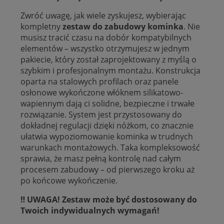
Zwróć uwagę, jak wiele zyskujesz, wybierając
kompletny
zestaw do zabudowy kominka
. Nie
musisz tracić czasu na dobór kompatybilnych
elementów – wszystko otrzymujesz w jednym
pakiecie, który został zaprojektowany z myślą o
szybkim i profesjonalnym montażu. Konstrukcja
oparta na stalowych profilach oraz panele
osłonowe wykończone włóknem silikatowo-
wapiennym dają ci solidne, bezpieczne i trwałe
rozwiązanie. System jest przystosowany do
dokładnej regulacji dzięki nóżkom, co znacznie
ułatwia wypoziomowanie kominka w trudnych
warunkach montażowych. Taka kompleksowość
sprawia, że masz pełną kontrolę nad całym
procesem zabudowy – od pierwszego kroku aż
po końcowe wykończenie.
‼️ UWAGA! Zestaw może być dostosowany do
Twoich indywidualnych wymagań!