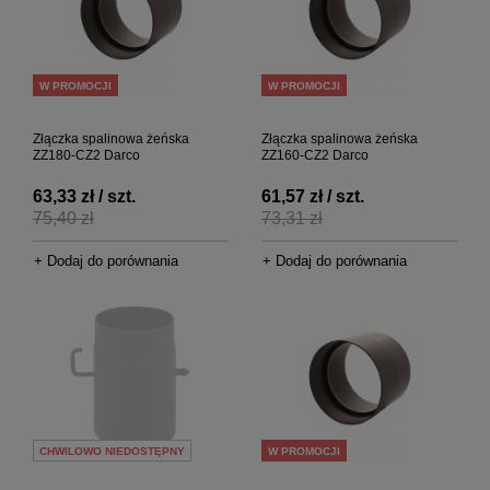
W PROMOCJI
W PROMOCJI
Złączka spalinowa żeńska
Złączka spalinowa żeńska
ZZ180-CZ2 Darco
ZZ160-CZ2 Darco
63,33 zł / szt.
61,57 zł / szt.
75,40 zł
73,31 zł
+ Dodaj do porównania
+ Dodaj do porównania
CHWILOWO NIEDOSTĘPNY
W PROMOCJI