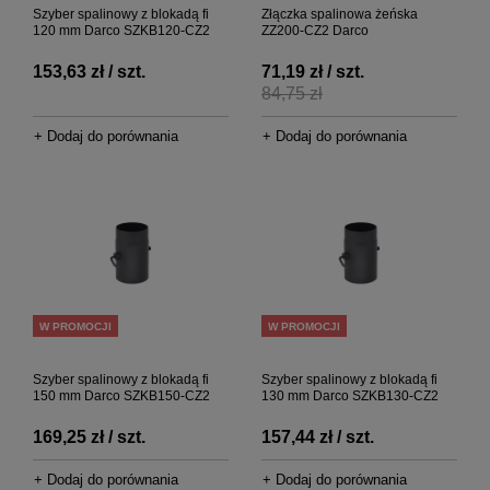
Szyber spalinowy z blokadą fi
Złączka spalinowa żeńska
120 mm Darco SZKB120-CZ2
ZZ200-CZ2 Darco
153,63 zł / szt.
71,19 zł / szt.
84,75 zł
+ Dodaj do porównania
+ Dodaj do porównania
W PROMOCJI
W PROMOCJI
Szyber spalinowy z blokadą fi
Szyber spalinowy z blokadą fi
150 mm Darco SZKB150-CZ2
130 mm Darco SZKB130-CZ2
169,25 zł / szt.
157,44 zł / szt.
+ Dodaj do porównania
+ Dodaj do porównania