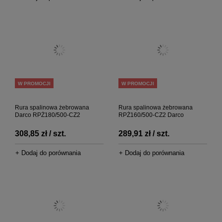
W PROMOCJI
W PROMOCJI
Rura spalinowa żebrowana
Rura spalinowa żebrowana
Darco RPŻ180/500-CZ2
RPŻ160/500-CZ2 Darco
308,85 zł / szt.
289,91 zł / szt.
+ Dodaj do porównania
+ Dodaj do porównania