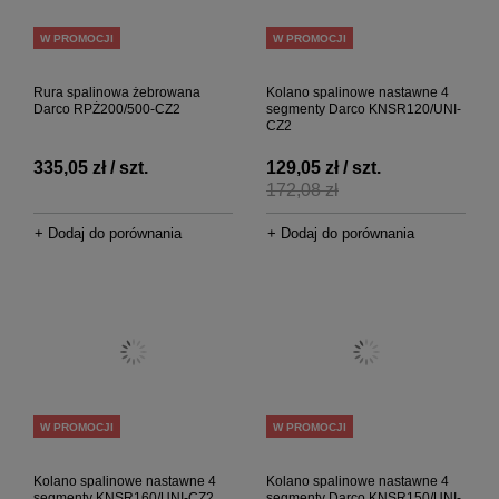
W PROMOCJI
W PROMOCJI
Rura spalinowa żebrowana
Kolano spalinowe nastawne 4
Darco RPŻ200/500-CZ2
segmenty Darco KNSR120/UNI-
CZ2
335,05 zł / szt.
129,05 zł / szt.
172,08 zł
+ Dodaj do porównania
+ Dodaj do porównania
W PROMOCJI
W PROMOCJI
Kolano spalinowe nastawne 4
Kolano spalinowe nastawne 4
segmenty KNSR160/UNI-CZ2
segmenty Darco KNSR150/UNI-