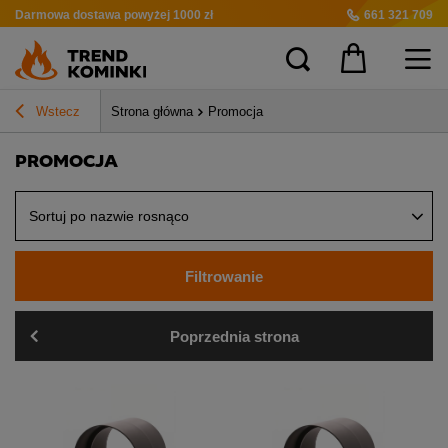
Darmowa dostawa
powyżej 1000 zł
661 321 709
Wstecz
Strona główna
Promocja
PROMOCJA
Sortuj po nazwie rosnąco
Filtrowanie
Poprzednia strona