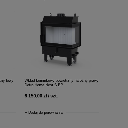
żny lewy
Wkład kominkowy powietrzny narożny prawy
Defro Home Nest S BP
6 150,00 zł / szt.
+ Dodaj do porównania