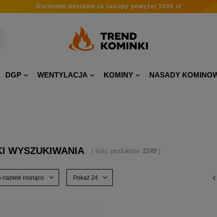
Darmowa dostawa
za zakupy
powyżej 1000 zł
DGP
WENTYLACJA
KOMINY
NASADY KOMINO
KI WYSZUKIWANIA
( ilość produktów:
2149
)
o nazwie rosnąco
Pokaż 24