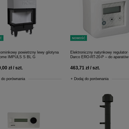
Ć
NOWOŚĆ
ominkowy powietrzny lewy gilotyna
Elektroniczny natynkowy regulator
Home IMPULS S BL G
Darco ERO-RT-20-P – do aparatów 
,00 zł / szt.
463,71 zł / szt.
 do porównania
+ Dodaj do porównania