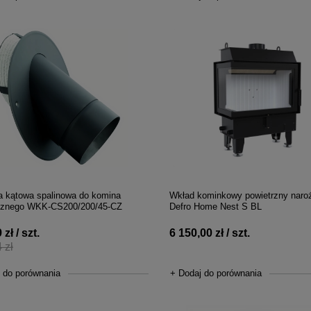
 kątowa spalinowa do komina
Wkład kominkowy powietrzny naro
cznego WKK-CS200/200/45-CZ
Defro Home Nest S BL
zł / szt.
6 150,00 zł / szt.
 zł
 do porównania
+ Dodaj do porównania