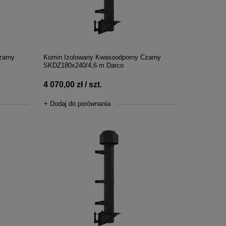
zarny
Komin Izolowany Kwasoodporny Czarny
SKDZ180x240/4,6 m Darco
4 070,00 zł / szt.
+ Dodaj do porównania