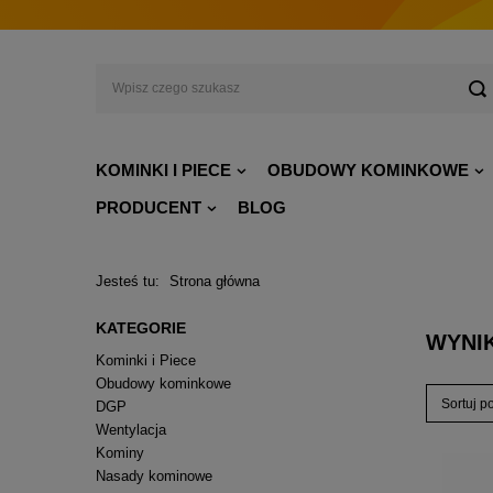
KOMINKI I PIECE
OBUDOWY KOMINKOWE
PRODUCENT
BLOG
Jesteś tu:
Strona główna
KATEGORIE
WYNI
Kominki i Piece
Obudowy kominkowe
Sortuj p
DGP
Wentylacja
Kominy
Nasady kominowe