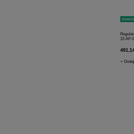
NOWOŚ
Regulat
32-AP-
491,14 
+ Dodaj