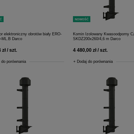
Ć
NOWOŚĆ
or elektroniczny obrotów biały ERO-
Komin Izolowany Kwasoodporny C
0-ML.B Darco
SKDZ200x260/4,6 m Darco
zł / szt.
4 480,00 zł / szt.
 do porównania
+ Dodaj do porównania