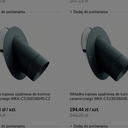
 zł
207,13 zł
 do porównania
+ Dodaj do porównania
 kątowa spalinowa do komina
Wkładka kątowa spalinowa do kom
cznego WKK-CS150/180/45-CZ
ceramicznego WKK-CS130/180/45
zł / szt.
194,44 zł / szt.
 zł
243,05 zł
 do porównania
+ Dodaj do porównania