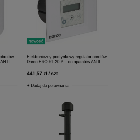
NOWOŚĆ
 obrotów
Elektroniczny podtynkowy regulator obrotów
AN II
Darco ERO-RT-20-P – do aparatów AN II
441,57 zł / szt.
+ Dodaj do porównania