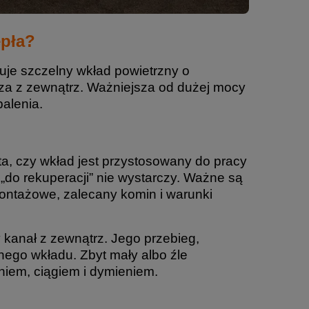
epła?
uje szczelny wkład powietrzny o
za z zewnątrz. Ważniejsza od dużej mocy
alenia.
, czy wkład jest przystosowany do pracy
do rekuperacji” nie wystarczy. Ważne są
ontażowe, zalecany komin i warunki
 kanał z zewnątrz. Jego przebieg,
ego wkładu. Zbyt mały albo źle
iem, ciągiem i dymieniem.