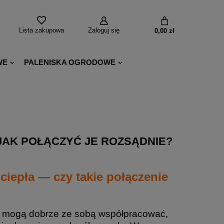
Lista zakupowa
Zaloguj się
0,00 zł
WE
PALENISKA OGRODOWE
JAK POŁĄCZYĆ JE ROZSĄDNIE?
iepła — czy takie połączenie
a mogą dobrze ze sobą współpracować,