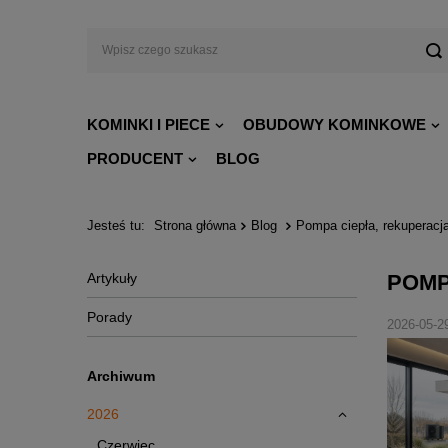
KOMINKI I PIECE
OBUDOWY KOMINKOWE
PRODUCENT
BLOG
Jesteś tu:
Strona główna
Blog
Pompa ciepła, rekuperacja
Artykuły
POMP
Porady
2026-05-2
Archiwum
2026
Czerwiec