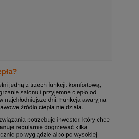
epła?
 jedną z trzech funkcji: komfortową,
rzanie salonu i przyjemne ciepło od
 najchłodniejsze dni. Funkcja awaryjna
awowe źródło ciepła nie działa.
związania potrzebuje inwestor, który chce
anuje regularnie dogrzewać kilka
znie po wyglądzie albo po wysokiej