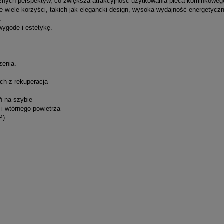
óżnych perspektyw, co zwiększa atrakcyjność użytkowania pieca kominkoweg
e wiele korzyści, takich jak elegancki design, wysoka wydajność energetyczn
.
wygodę i estetykę.
zenia.
h z rekuperacją
ń na szybie
i wtórnego powietrza
P)