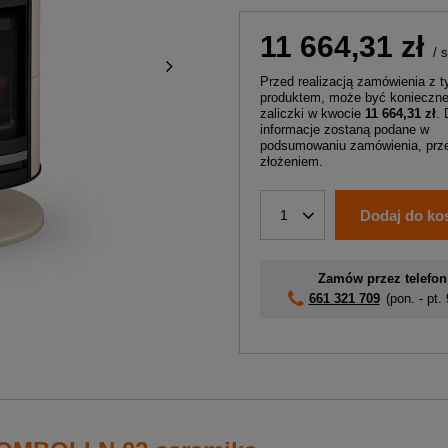
11 664,31 zł
/
s
Przed realizacją zamówienia z 
produktem, może być konieczne
zaliczki w kwocie
11 664,31 zł
.
informacje zostaną podane w
podsumowaniu zamówienia, prze
złożeniem.
Dodaj do ko
1
Zamów przez telefon
661 321 709
(pon. - pt.