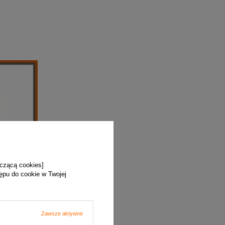
yczącą cookies]
tępu do cookie w Twojej
Zawsze aktywne