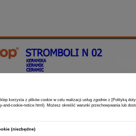
ep korzysta z plików cookie w celu realizacji usług zgodnie z [Polityką dot
vacy-and-cookie-notice.html). Możesz określić warunki przechowywania lub dos
ookie (niezbędne)