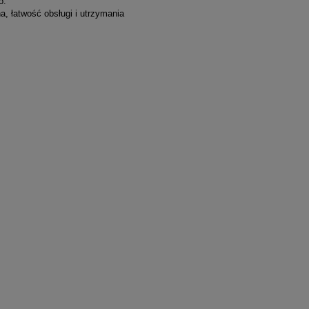
o.
a, łatwość obsługi i utrzymania