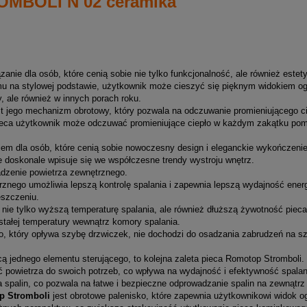
OMBOLI N 02 ceramika
anie dla osób, które cenią sobie nie tylko funkcjonalność, ale również estety
 na stylowej podstawie, użytkownik może cieszyć się pięknym widokiem ogn
, ale również w innych porach roku.
t jego mechanizm obrotowy, który pozwala na odczuwanie promieniującego 
eca użytkownik może odczuwać promieniujące ciepło w każdym zakątku pom
iem dla osób, które cenią sobie nowoczesny design i eleganckie wykończenie
ce doskonale wpisuje się we współczesne trendy wystroju wnętrz.
adzenie powietrza zewnętrznego.
rznego umożliwia lepszą kontrolę spalania i zapewnia lepszą wydajność ener
szczeniu.
ie tylko wyższą temperaturę spalania, ale również dłuższą żywotność pieca
tałej temperatury wewnątrz komory spalania.
, który opływa szybę drzwiczek, nie dochodzi do osadzania zabrudzeń na szy
ą jednego elementu sterującego, to kolejna zaleta pieca Romotop Stromboli.
 powietrza do swoich potrzeb, co wpływa na wydajność i efektywność spalan
 spalin, co pozwala na łatwe i bezpieczne odprowadzanie spalin na zewnątrz
p Stromboli
jest obrotowe palenisko, które zapewnia użytkownikowi widok 