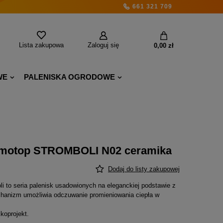
661 321 709
Lista zakupowa
Zaloguj się
0,00 zł
WE
PALENISKA OGRODOWE
omotop STROMBOLI N02 ceramika
Dodaj do listy zakupowej
 to seria palenisk usadowionych na eleganckiej podstawie z
nizm umożliwia odczuwanie promieniowania ciepła w
koprojekt.