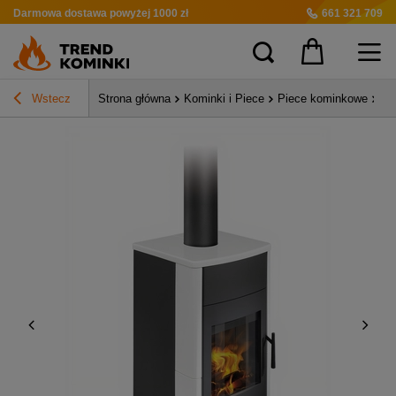
Darmowa dostawa
powyżej 1000 zł
661 321 709
Wstecz
Strona główna
Kominki i Piece
Piece kominkowe
Pi