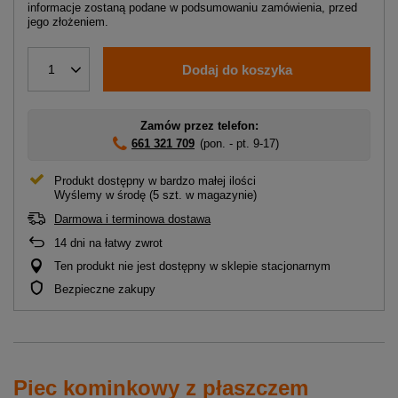
informacje zostaną podane w podsumowaniu zamówienia, przed
jego złożeniem.
Dodaj do koszyka
1
Zamów przez telefon:
661 321 709
(pon. - pt. 9-17)
Produkt dostępny w bardzo małej ilości
Wyślemy
w środę
(5 szt. w magazynie)
Darmowa i terminowa dostawa
14
dni na łatwy zwrot
Ten produkt nie jest dostępny w sklepie stacjonarnym
Bezpieczne zakupy
Piec kominkowy z płaszczem