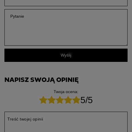
Pytanie
Wyślij
NAPISZ SWOJĄ OPINIĘ
Twoja ocena:
5/5
Treść twojej opinii