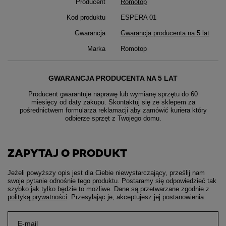
Producent
Romotop
Kod produktu
ESPERA 01
Gwarancja
Gwarancja producenta na 5 lat
Marka
Romotop
GWARANCJA PRODUCENTA NA 5 LAT
Producent gwarantuje naprawę lub wymianę sprzętu do 60
miesięcy od daty zakupu. Skontaktuj się ze sklepem za
pośrednictwem formularza reklamacji aby
zamówić kuriera który
odbierze sprzęt z Twojego domu.
ZAPYTAJ O PRODUKT
Jeżeli powyższy opis jest dla Ciebie niewystarczający, prześlij nam
swoje pytanie odnośnie tego produktu. Postaramy się odpowiedzieć tak
szybko jak tylko będzie to możliwe.
Dane są przetwarzane zgodnie z
polityką prywatności
. Przesyłając je, akceptujesz jej postanowienia.
E-mail