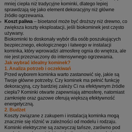
mniej ciepła niż tradycyjne kominki, dlatego lepiej
sprawdzają się jako element dekoracyjny niż główne
źródło ogrzewania.
Koszt paliwa
– bioetanol może być droższy niż drewno, co
zwiększa koszty eksploatacji, jeśli biokominek jest często
używany.
Biokominki to doskonały wybór dla osób poszukujących
bezpiecznego, ekologicznego i łatwego w instalacji
kominka, który wprowadzi atmosferę ognia do wnętrza, ale
nie jest przeznaczony do intensywnego ogrzewania.
Jak wybrać idealny kominek?
1. Analiza potrzeb i oczekiwań
Przed wyborem kominka warto zastanowić się, jakie są
Twoje główne potrzeby. Czy kominek ma pełnić funkcję
dekoracyjną, czy bardziej zależy Ci na efektywnym źródle
ciepła? Kominki otwarte zapewniają atmosferę, natomiast
zamknięte oraz gazowe oferują większą efektywność
energetyczną.
2. Budżet
Koszty związane z zakupem i instalacją kominka mogą
znacznie się różnić w zależności od modelu i rodzaju.
Kominki elektryczne są zazwyczaj tańsze, zarówno pod