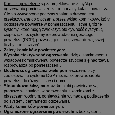
Kominki powietrzne
są zaprojektowane z myślą o
ogrzewaniu pomieszczeń za pomocą cyrkulacji powietrza.
Ciepło wytworzone podczas spalania drewna jest
przekazywane do otoczenia przez wkład kominkowy, który
podgrzewa powietrze w pomieszczeniu. Istnieją różne
systemy, które mogą zwiększyć efektywność dystrybucji
ciepła, jak np. systemy rozprowadzenia gorącego
powietrza (DGP), pozwalające na ogrzewanie większej
liczby pomieszczeń.
Zalety kominków powietrznych
:
Wysoka efektywność ogrzewania
: dzięki zamkniętemu
wkładowi kominkowemu powietrze szybciej się nagrzewa i
rozprowadza po pomieszczeniu.
Możliwość ogrzewania wielu pomieszczeń
: przy
zastosowaniu systemu DGP można skierować ciepłe
powietrze do różnych części domu.
Stosunkowo łatwy montaż
: kominki powietrzne są
prostsze w instalacji w porównaniu z kominkami z
płaszczem wodnym, ponieważ nie wymagają podłączenia
do systemu centralnego ogrzewania.
Wady kominków powietrznych
:
Ograniczone ogrzewanie powierzchni
: bez systemu