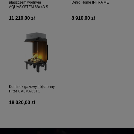
płaszczem wodnym
Defro Home INTRA ME
AQUASYSTEM 68x43.S
11 210,00 zł
8 910,00 zł
Kominek gazowy trójstronny
Hitze CALMA 65TC
18 020,00 zł