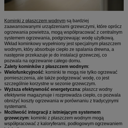
Kominki z płaszczem wodnym
są bardziej
zaawansowanymi urządzeniami grzewczymi, które oprócz
ogrzewania powietrza, mogą współpracować z centralnym
systemem ogrzewania, podgrzewając wodę użytkową.
Wkład kominkowy wypełniony jest specjalnym płaszczem
wodnym, który absorbuje ciepło ze spalania drewna, a
następnie przekazuje je do instalacji grzewczej, co
pozwala na ogrzewanie całego domu.
Zalety kominków z płaszczem wodnym
:
Wielofunkcyjność
: kominki te mogą nie tylko ogrzewać
pomieszczenia, ale także podgrzewać wodę, co jest
szczególnie korzystne w sezonie grzewczym.
Wyższa efektywność energetyczna
: płaszcz wodny
efektywnie magazynuje i rozprowadza ciepło, co pozwala
obniżyć koszty ogrzewania w porównaniu z tradycyjnymi
systemami.
Możliwość integracji z istniejącym systemem
grzewczym
: kominki z płaszczem wodnym mogą
współpracować z kaloryferami, podłogowym ogrzewaniem