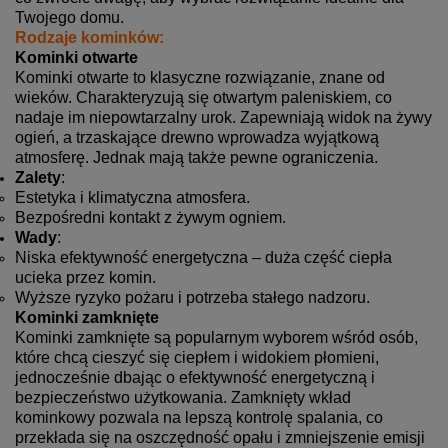
Twojego domu.
Rodzaje kominków:
Kominki otwarte
Kominki otwarte to klasyczne rozwiązanie, znane od
wieków. Charakteryzują się otwartym paleniskiem, co
nadaje im niepowtarzalny urok. Zapewniają widok na żywy
ogień, a trzaskające drewno wprowadza wyjątkową
atmosferę. Jednak mają także pewne ograniczenia.
Zalety
:
Estetyka i klimatyczna atmosfera.
Bezpośredni kontakt z żywym ogniem.
Wady
:
Niska efektywność energetyczna – duża część ciepła
ucieka przez komin.
Wyższe ryzyko pożaru i potrzeba stałego nadzoru.
Kominki zamknięte
Kominki zamknięte są popularnym wyborem wśród osób,
które chcą cieszyć się ciepłem i widokiem płomieni,
jednocześnie dbając o efektywność energetyczną i
bezpieczeństwo użytkowania. Zamknięty wkład
kominkowy pozwala na lepszą kontrolę spalania, co
przekłada się na oszczędność opału i zmniejszenie emisji