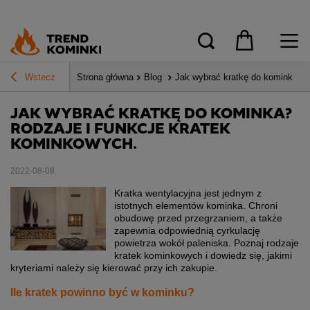
Wstecz
Strona główna
Blog
Jak wybrać kratkę do kominka? R
JAK WYBRAĆ KRATKĘ DO KOMINKA?
RODZAJE I FUNKCJE KRATEK
KOMINKOWYCH.
2022-08-08
Kratka wentylacyjna jest jednym z
istotnych elementów kominka. Chroni
obudowę przed przegrzaniem, a także
zapewnia odpowiednią cyrkulację
powietrza wokół paleniska. Poznaj rodzaje
kratek kominkowych i dowiedz się, jakimi
kryteriami należy się kierować przy ich zakupie.
Ile kratek powinno być w kominku?