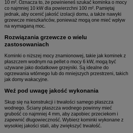
10 m². Oznacza to, że powinieneś szukać kominka o mocy
co najmniej 10 kW dla powierzchni 100 m². Pamiętaj
jednak, aby ocenić jakość izolacji domu, a także nawyki
grzewcze mieszkańców, ponieważ mogą one mieć wpływ
na wymaganą moc.
Rozwiązania grzewcze o wielu
zastosowaniach
Kominki o niższej mocy znamionowej, takie jak kominek z
płaszczem wodnym na pellet o mocy 6 kW, mogą być
używane jako dodatkowe grzejniki. Są idealne do
ogrzewania wtórnego lub do mniejszych przestrzeni, takich
jak domy wakacyjne.
Weź pod uwagę jakość wykonania
Skup się na konstrukcji i trwałości samego płaszcza
wodnego. Ściany płaszcza wodnego powinny mieć
grubość co najmniej 4 mm, aby zapobiec przeciekom i
zapewnić długowieczność. Wybierz kominki wykonane z
wysokiej jakości stali, aby zwiększyć trwałość.