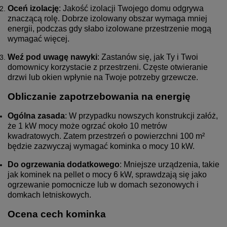
Oceń izolację
: Jakość izolacji Twojego domu odgrywa
znaczącą rolę. Dobrze izolowany obszar wymaga mniej
energii, podczas gdy słabo izolowane przestrzenie mogą
wymagać więcej.
Weź pod uwagę nawyki
: Zastanów się, jak Ty i Twoi
domownicy korzystacie z przestrzeni. Częste otwieranie
drzwi lub okien wpłynie na Twoje potrzeby grzewcze.
Obliczanie zapotrzebowania na energię
Ogólna zasada
: W przypadku nowszych konstrukcji załóż,
że 1 kW mocy może ogrzać około 10 metrów
kwadratowych. Zatem przestrzeń o powierzchni 100 m²
będzie zazwyczaj wymagać kominka o mocy 10 kW.
Do ogrzewania dodatkowego
: Mniejsze urządzenia, takie
jak kominek na pellet o mocy 6 kW, sprawdzają się jako
ogrzewanie pomocnicze lub w domach sezonowych i
domkach letniskowych.
Ocena cech kominka