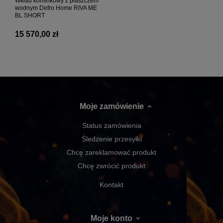
Wkład kominkowy z płaszczem
wodnym Defro Home RIVA ME
BL SHORT
15 570,00 zł
Moje zamówienie
Status zamówienia
Śledzenie przesyłki
Chcę zareklamować produkt
Chcę zwrócić produkt
Kontakt
Moje konto