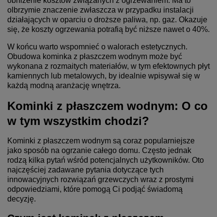
obniżenie kosztów związanych z ogrzewaniem. Ma to
olbrzymie znaczenie zwłaszcza w przypadku instalacji
działających w oparciu o droższe paliwa, np. gaz. Okazuje
się, że koszty ogrzewania potrafią być niższe nawet o 40%.
W końcu warto wspomnieć o walorach estetycznych.
Obudowa kominka z płaszczem wodnym może być
wykonana z rozmaitych materiałów, w tym efektownych płyt
kamiennych lub metalowych, by idealnie wpisywał się w
każdą modną aranżację wnętrza.
Kominki z płaszczem wodnym: O co
w tym wszystkim chodzi?
Kominki z płaszczem wodnym są coraz popularniejsze
jako sposób na ogrzanie całego domu. Często jednak
rodzą kilka pytań wśród potencjalnych użytkowników. Oto
najczęściej zadawane pytania dotyczące tych
innowacyjnych rozwiązań grzewczych wraz z prostymi
odpowiedziami, które pomogą Ci podjąć świadomą
decyzję.