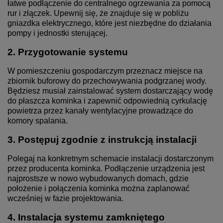
łatwe podłączenie do centralnego ogrzewania za pomocą
rur i złączek. Upewnij się, że znajduje się w pobliżu
gniazdka elektrycznego, które jest niezbędne do działania
pompy i jednostki sterującej.
2. Przygotowanie systemu
W pomieszczeniu gospodarczym przeznacz miejsce na
zbiornik buforowy do przechowywania podgrzanej wody.
Będziesz musiał zainstalować system dostarczający wodę
do płaszcza kominka i zapewnić odpowiednią cyrkulację
powietrza przez kanały wentylacyjne prowadzące do
komory spalania.
3. Postępuj zgodnie z instrukcją instalacji
Polegaj na konkretnym schemacie instalacji dostarczonym
przez producenta kominka. Podłączenie urządzenia jest
najprostsze w nowo wybudowanych domach, gdzie
położenie i połączenia kominka można zaplanować
wcześniej w fazie projektowania.
4. Instalacja systemu zamkniętego