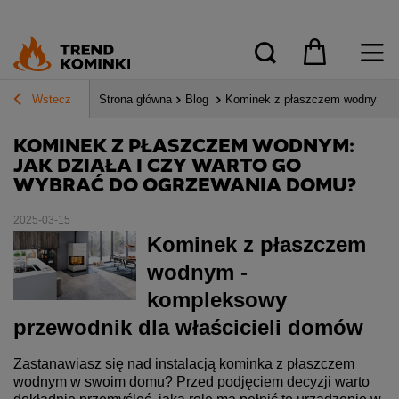
Wstecz
Strona główna
Blog
Kominek z płaszczem wodnym: Ja
KOMINEK Z PŁASZCZEM WODNYM:
JAK DZIAŁA I CZY WARTO GO
WYBRAĆ DO OGRZEWANIA DOMU?
2025-03-15
Kominek z płaszczem
wodnym -
kompleksowy
przewodnik dla właścicieli domów
Zastanawiasz się nad instalacją kominka z płaszczem
wodnym w swoim domu? Przed podjęciem decyzji warto