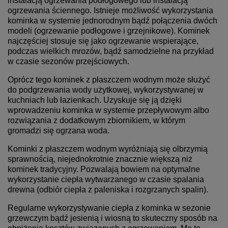
instalacją ogrzewania podłogowego lub instalacją
ogrzewania ściennego. Istnieje możliwość wykorzystania
kominka w systemie jednorodnym bądź połączenia dwóch
modeli (ogrzewanie podłogowe i grzejnikowe). Kominek
najczęściej stosuje się jako ogrzewanie wspierające,
podczas wielkich mrozów, bądź samodzielne na przykład
w czasie sezonów przejściowych.
Oprócz tego kominek z płaszczem wodnym może służyć
do podgrzewania wody użytkowej, wykorzystywanej w
kuchniach lub łazienkach. Uzyskuje się ją dzięki
wprowadzeniu kominka w systemie przepływowym albo
rozwiązania z dodatkowym zbiornikiem, w którym
gromadzi się ogrzana woda.
Kominki z płaszczem wodnym wyróżniają się olbrzymią
sprawnością, niejednokrotnie znacznie większą niż
kominek tradycyjny. Pozwalają bowiem na optymalne
wykorzystanie ciepła wytwarzanego w czasie spalania
drewna (odbiór ciepła z paleniska i rozgrzanych spalin).
Regularne wykorzystywanie ciepła z kominka w sezonie
grzewczym bądź jesienią i wiosną to skuteczny sposób na