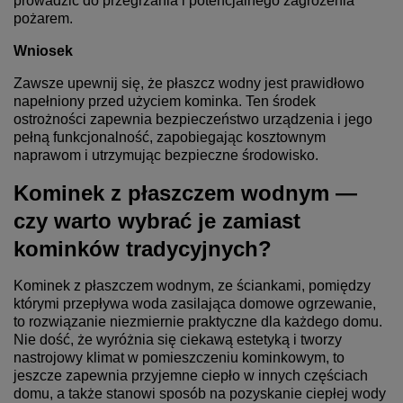
prowadzić do przegrzania i potencjalnego zagrożenia
pożarem.
Wniosek
Zawsze upewnij się, że płaszcz wodny jest prawidłowo
napełniony przed użyciem kominka. Ten środek
ostrożności zapewnia bezpieczeństwo urządzenia i jego
pełną funkcjonalność, zapobiegając kosztownym
naprawom i utrzymując bezpieczne środowisko.
Kominek z płaszczem wodnym —
czy warto wybrać je zamiast
kominków tradycyjnych?
Kominek z płaszczem wodnym, ze ściankami, pomiędzy
którymi przepływa woda zasilająca domowe ogrzewanie,
to rozwiązanie niezmiernie praktyczne dla każdego domu.
Nie dość, że wyróżnia się ciekawą estetyką i tworzy
nastrojowy klimat w pomieszczeniu kominkowym, to
jeszcze zapewnia przyjemne ciepło w innych częściach
domu, a także stanowi sposób na pozyskanie ciepłej wody