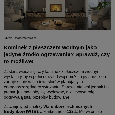
Zdjęcie - sparherm.com/de/
Kominek z płaszczem wodnym jako
jedyne źródło ogrzewania? Sprawdź, czy
to możliwe!
Zastanawiasz się, czy kominek z płaszczem wodnym
wystarczy, by w pełni ogrzać Twój dom? To pytanie, które
zadaje sobie wielu inwestorów planujących
energooszczędne rozwiązania. Sprawa nie jest jednak tak
prosta, jak mogłoby się wydawać, a kluczową rolę
odgrywają tutaj przepisy budowlane.
Zacznijmy od analizy
Warunków Technicznych
Budynków (WTB)
, a konkretnie
§ 132.1
. Mó;wi on, że