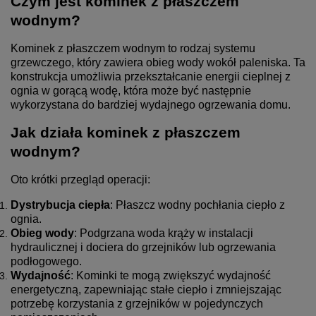
Czym jest kominek z płaszczem
wodnym?
Kominek z płaszczem wodnym to rodzaj systemu
grzewczego, który zawiera obieg wody wokół paleniska. Ta
konstrukcja umożliwia przekształcanie energii cieplnej z
ognia w gorącą wodę, która może być następnie
wykorzystana do bardziej wydajnego ogrzewania domu.
Jak działa kominek z płaszczem
wodnym?
Oto krótki przegląd operacji:
Dystrybucja ciepła
: Płaszcz wodny pochłania ciepło z
ognia.
Obieg wody
: Podgrzana woda krąży w instalacji
hydraulicznej i dociera do grzejników lub ogrzewania
podłogowego.
Wydajność
: Kominki te mogą zwiększyć wydajność
energetyczną, zapewniając stałe ciepło i zmniejszając
potrzebę korzystania z grzejników w pojedynczych