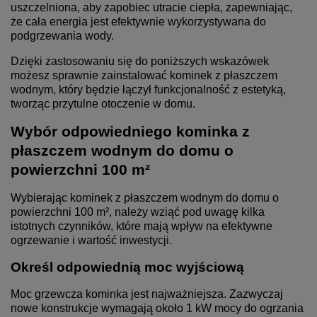
uszczelniona, aby zapobiec utracie ciepła, zapewniając,
że cała energia jest efektywnie wykorzystywana do
podgrzewania wody.
Dzięki zastosowaniu się do poniższych wskazówek
możesz sprawnie zainstalować kominek z płaszczem
wodnym, który będzie łączył funkcjonalność z estetyką,
tworząc przytulne otoczenie w domu.
Wybór odpowiedniego kominka z
płaszczem wodnym do domu o
powierzchni 100 m²
Wybierając kominek z płaszczem wodnym do domu o
powierzchni 100 m², należy wziąć pod uwagę kilka
istotnych czynników, które mają wpływ na efektywne
ogrzewanie i wartość inwestycji.
Określ odpowiednią moc wyjściową
Moc grzewcza kominka jest najważniejsza. Zazwyczaj
nowe konstrukcje wymagają około 1 kW mocy do ogrzania