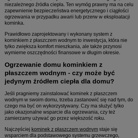
niezależnego źródła ciepła. Ten wymóg prawny ma na celu
zapewnienie bezpieczeństwa energetycznego i ciągłości
ogrzewania w przypadku awarii lub przerw w eksploatacji
kominka.
Prawidłowo zaprojektowany i wykonany system z
kominkiem z płaszczem wodnym to inwestycja, która nie
tylko zwiększa komfort mieszkania, ale także przynosi
wymierne oszczędności finansowe w długim okresie.
Ogrzewanie domu kominkiem z
płaszczem wodnym - czy może być
jedynym źródłem ciepła dla domu?
Jeśli pragniemy zainstalować kominek z płaszczem
wodnym w swoim domu, trzeba zastanowić się nad tym, do
czego ma być on wykorzystywany. Czy ma służyć tylko
jako okazjonalne wsparcie dla ogrzewania, czy też
zamierzamy używać go przez większość roku.
Najczęściej
kominek z płaszczem wodnym
staje się
wsparciem dla podstawowego systemu grzewczego,