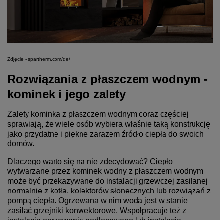
Zdjęcie - spartherm.com/de/
Rozwiązania z płaszczem wodnym -
kominek i jego zalety
Zalety kominka z płaszczem wodnym coraz częściej
sprawiają, że wiele osób wybiera właśnie taką konstrukcję
jako przydatne i piękne zarazem źródło ciepła do swoich
domów.
Dlaczego warto się na nie zdecydować? Ciepło
wytwarzane przez kominek wodny z płaszczem wodnym
może być przekazywane do instalacji grzewczej zasilanej
normalnie z kotła, kolektorów słonecznych lub rozwiązań z
pompą ciepła. Ogrzewana w nim woda jest w stanie
zasilać grzejniki konwektorowe. Współpracuje też z