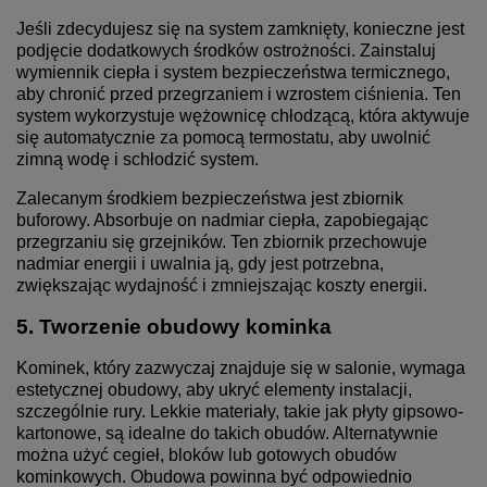
Jeśli zdecydujesz się na system zamknięty, konieczne jest
podjęcie dodatkowych środków ostrożności. Zainstaluj
wymiennik ciepła i system bezpieczeństwa termicznego,
aby chronić przed przegrzaniem i wzrostem ciśnienia. Ten
system wykorzystuje wężownicę chłodzącą, która aktywuje
się automatycznie za pomocą termostatu, aby uwolnić
zimną wodę i schłodzić system.
Zalecanym środkiem bezpieczeństwa jest zbiornik
buforowy. Absorbuje on nadmiar ciepła, zapobiegając
przegrzaniu się grzejników. Ten zbiornik przechowuje
nadmiar energii i uwalnia ją, gdy jest potrzebna,
zwiększając wydajność i zmniejszając koszty energii.
5. Tworzenie obudowy kominka
Kominek, który zazwyczaj znajduje się w salonie, wymaga
estetycznej obudowy, aby ukryć elementy instalacji,
szczególnie rury. Lekkie materiały, takie jak płyty gipsowo-
kartonowe, są idealne do takich obudów. Alternatywnie
można użyć cegieł, bloków lub gotowych obudów
kominkowych. Obudowa powinna być odpowiednio