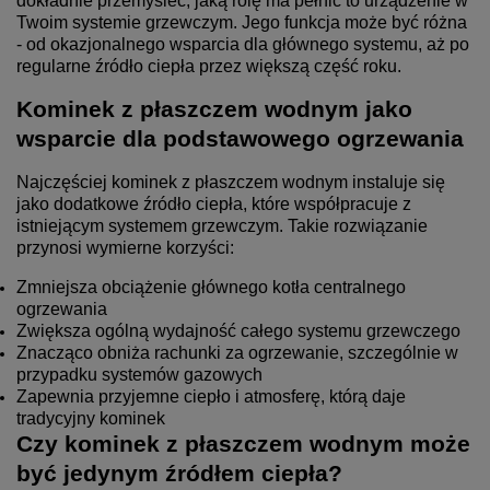
dokładnie przemyśleć, jaką rolę ma pełnić to urządzenie w
Twoim systemie grzewczym. Jego funkcja może być różna
- od okazjonalnego wsparcia dla głównego systemu, aż po
regularne źródło ciepła przez większą część roku.
Kominek z płaszczem wodnym jako
wsparcie dla podstawowego ogrzewania
Najczęściej kominek z płaszczem wodnym instaluje się
jako dodatkowe źródło ciepła, które współpracuje z
istniejącym systemem grzewczym. Takie rozwiązanie
przynosi wymierne korzyści:
Zmniejsza obciążenie głównego kotła centralnego
ogrzewania
Zwiększa ogólną wydajność całego systemu grzewczego
Znacząco obniża rachunki za ogrzewanie, szczególnie w
przypadku systemów gazowych
Zapewnia przyjemne ciepło i atmosferę, którą daje
tradycyjny kominek
Czy kominek z płaszczem wodnym może
być jedynym źródłem ciepła?