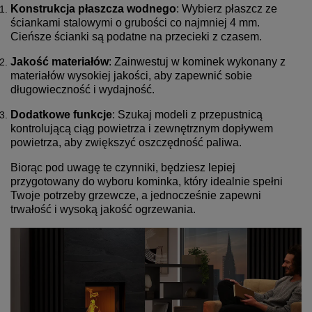
Konstrukcja płaszcza wodnego
: Wybierz płaszcz ze
ściankami stalowymi o grubości co najmniej 4 mm.
Cieńsze ścianki są podatne na przecieki z czasem.
Jakość materiałów
: Zainwestuj w kominek wykonany z
materiałów wysokiej jakości, aby zapewnić sobie
długowieczność i wydajność.
Dodatkowe funkcje
: Szukaj modeli z przepustnicą
kontrolującą ciąg powietrza i zewnętrznym dopływem
powietrza, aby zwiększyć oszczędność paliwa.
Biorąc pod uwagę te czynniki, będziesz lepiej
przygotowany do wyboru kominka, który idealnie spełni
Twoje potrzeby grzewcze, a jednocześnie zapewni
trwałość i wysoką jakość ogrzewania.