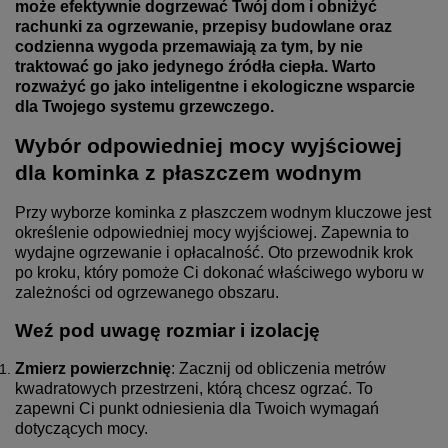
może efektywnie dogrzewać Twój dom i obniżyć
rachunki za ogrzewanie, przepisy budowlane oraz
codzienna wygoda przemawiają za tym, by nie
traktować go jako jedynego źródła ciepła. Warto
rozważyć go jako inteligentne i ekologiczne wsparcie
dla Twojego systemu grzewczego.
Wybór odpowiedniej mocy wyjściowej
dla kominka z płaszczem wodnym
Przy wyborze kominka z płaszczem wodnym kluczowe jest
określenie odpowiedniej mocy wyjściowej. Zapewnia to
wydajne ogrzewanie i opłacalność. Oto przewodnik krok
po kroku, który pomoże Ci dokonać właściwego wyboru w
zależności od ogrzewanego obszaru.
Weź pod uwagę rozmiar i izolację
Zmierz powierzchnię
: Zacznij od obliczenia metrów
kwadratowych przestrzeni, którą chcesz ogrzać. To
zapewni Ci punkt odniesienia dla Twoich wymagań
dotyczących mocy.