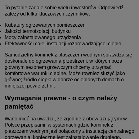
To pytanie zadaje sobie wielu inwestorów. Odpowiedź
zależy od kilku kluczowych czynników:
Kubatury ogrzewanych pomieszczeń
Jakości termoizolacji budynku
Mocy zainstalowanego urządzenia
Efektywności całej instalacji rozprowadzającej ciepło
Samodzielny kominek z płaszczem wodnym sprawdza się
doskonale do ogrzewania przestrzeni, w których poza
głównym sezonem grzewczym chcemy utrzymać
komfortowe warunki cieplne. Może również służyć jako
główne; źródło ciepła w dobrze ocieplonych domach o
mniejszej powierzchni.
Wymagania prawne - o czym należy
pamiętać
Warto mieć na uwadze, że zgodnie z obowiązującymi w
Polsce przepisami, w systemach gdzie kominek z
płaszczem wodnym jest połączony z instalacją centralnego
ogrzewania, konieczne jest zainstalowanie drugiego,