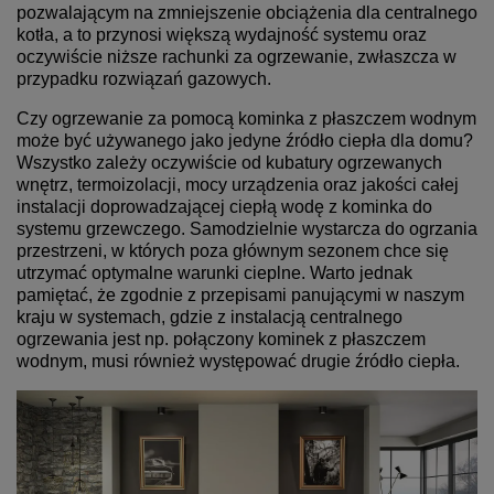
pozwalającym na zmniejszenie obciążenia dla centralnego
kotła, a to przynosi większą wydajność systemu oraz
oczywiście niższe rachunki za ogrzewanie, zwłaszcza w
przypadku rozwiązań gazowych.
Czy ogrzewanie za pomocą kominka z płaszczem wodnym
może być używanego jako jedyne źródło ciepła dla domu?
Wszystko zależy oczywiście od kubatury ogrzewanych
wnętrz, termoizolacji, mocy urządzenia oraz jakości całej
instalacji doprowadzającej ciepłą wodę z kominka do
systemu grzewczego. Samodzielnie wystarcza do ogrzania
przestrzeni, w których poza głównym sezonem chce się
utrzymać optymalne warunki cieplne. Warto jednak
pamiętać, że zgodnie z przepisami panującymi w naszym
kraju w systemach, gdzie z instalacją centralnego
ogrzewania jest np. połączony kominek z płaszczem
wodnym, musi również występować drugie źródło ciepła.