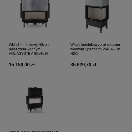
Wkład kominkowy Hitze z
Wkład kominkowy z płaszczem
płaszczem wodnym
wodnym Spartherm VARIA 2Rh
AQUASYSTEM 90x41.G
H2O
15 150,00 zł
35 629,70 zł