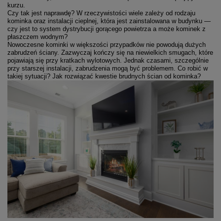
kurzu.
Czy tak jest naprawdę? W rzeczywistości wiele zależy od rodzaju
kominka oraz instalacji cieplnej, która jest zainstalowana w budynku —
czy jest to system dystrybucji gorącego powietrza a może kominek z
płaszczem wodnym?
Nowoczesne kominki w większości przypadków nie powodują dużych
zabrudzeń ściany. Zazwyczaj kończy się na niewielkich smugach, które
pojawiają się przy kratkach wylotowych. Jednak czasami, szczególnie
przy starszej instalacji, zabrudzenia mogą być problemem. Co robić w
takiej sytuacji? Jak rozwiązać kwestie brudnych ścian od kominka?