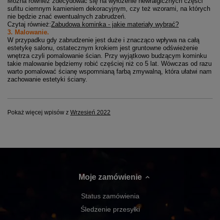
Można również zdecydować się na wyłożenie newralgicznych części
sufitu ciemnym kamieniem dekoracyjnym, czy też wzorami, na których
nie będzie znać ewentualnych zabrudzeń.
Czytaj również:
Zabudowa kominka - jakie materiały wybrać?
3. Malowanie.
W przypadku gdy zabrudzenie jest duże i znacząco wpływa na całą
estetykę salonu, ostatecznym krokiem jest gruntowne odświeżenie
wnętrza czyli pomalowanie ścian. Przy wyjątkowo budzącym kominku
takie malowanie będziemy robić częściej niż co 5 lat. Wówczas od razu
warto pomalować ścianę wspomnianą farbą zmywalną, która ułatwi nam
zachowanie estetyki ściany.
Pokaż więcej wpisów z
Wrzesień 2022
Moje zamówienie
Status zamówienia
Śledzenie przesyłki